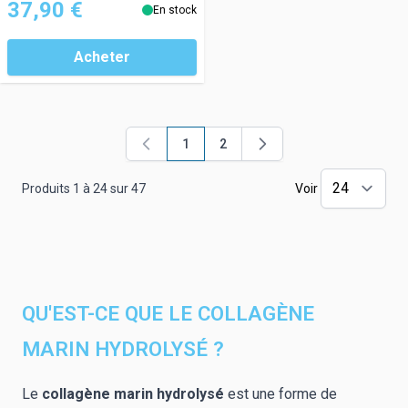
37,90 €
En stock
Acheter
1
2
Vous lisez actuellement la page
Page
Produits
1
à
24
sur
47
Voir
QU'EST-CE QUE LE COLLAGÈNE
MARIN HYDROLYSÉ ?
Le
collagène marin hydrolysé
est une forme de