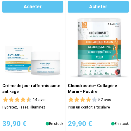
Acheter
Acheter
Crème de jour raffermissante
Chondrostéo+ Collagène
anti-age
Marin - Poudre
14 avis
52 avis
Hydratez, lissez, illuminez
Pour un confort articulaire
39,90 €
29,90 €
En stock
En stock