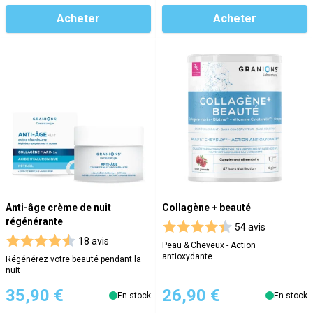
Acheter
Acheter
Anti-âge crème de nuit
Collagène + beauté
régénérante
54 avis
18 avis
Peau & Cheveux - Action
antioxydante
Régénérez votre beauté pendant la
nuit
35,90 €
26,90 €
En stock
En stock