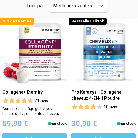
Trier par
N°1 des ventes
Bestseller Tiktok
Collagène+ Éternity
Pro Keracys - Collagène
cheveux 4-EN-1 Poudre
21 avis
10 avis
Complexe anti-âge global pour la
beauté de la peau et des cheveux
59,90 €
30,90 €
En stock
En stock