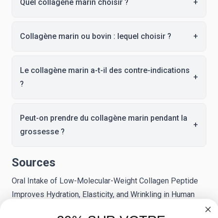
Quel collagène marin choisir ?
+
Collagène marin ou bovin : lequel choisir ?
+
Le collagène marin a-t-il des contre-indications
+
?
Peut-on prendre du collagène marin pendant la
+
grossesse ?
Sources
Oral Intake of Low-Molecular-Weight Collagen Peptide
Improves Hydration, Elasticity, and Wrinkling in Human
Skin (Kim et al., Nutrients, 2018) (
MDPI
)