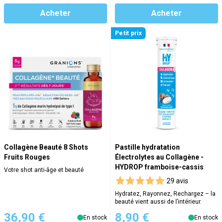
Acheter
Acheter
Petit prix
Collagène Beauté 8 Shots
Pastille hydratation
Fruits Rouges
Électrolytes au Collagène -
HYDROP framboise-cassis
Votre shot anti-âge et beauté
29 avis
Hydratez, Rayonnez, Rechargez – la
beauté vient aussi de l’intérieur.
36,90 €
8,90 €
En stock
En stock