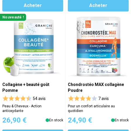
Acheter
Acheter
Nouveauté !
Collagène + beauté goût
Chondrostéo MAX collagène
Pomme
Poudre
54 avis
7 avis
Peau & Cheveux - Action
Pour un confort articulaire au
antioxydante
quotidien
26,90 €
24,90 €
En stock
En stock