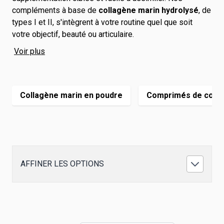
compléments à base de
collagène marin hydrolysé
, de
types I et II, s'intègrent à votre routine quel que soit
votre objectif, beauté ou articulaire.
Voir plus
Collagène marin en poudre
Comprimés de coll
AFFINER LES OPTIONS