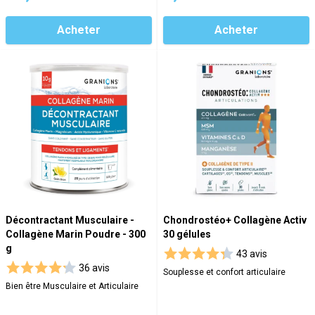
Acheter
Acheter
Décontractant Musculaire -
Chondrostéo+ Collagène Activ
Collagène Marin Poudre - 300
30 gélules
g
43 avis
36 avis
Souplesse et confort articulaire
Bien être Musculaire et Articulaire