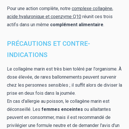
Pour une action complète, notre
complexe collagène,
acide hyaluronique et coenzyme Q10
réunit ces trois
actifs dans un même
complément alimentaire
.
PRÉCAUTIONS ET CONTRE-
INDICATIONS
Le collagène marin est très bien toléré par l'organisme. À
dose élevée, de rares ballonnements peuvent survenir
chez les personnes sensibles ; il suffit alors de diviser la
prise en deux fois dans la journée.
En cas d'allergie au poisson, le collagène marin est
déconseillé. Les
femmes enceintes
ou allaitantes
peuvent en consommer, mais il est recommandé de
privilégier une formule neutre et de demander l'avis d'un