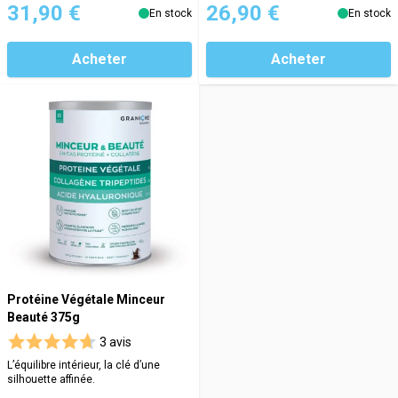
31,90 €
26,90 €
En stock
En stock
Acheter
Acheter
Protéine Végétale Minceur
Beauté 375g
3 avis
L’équilibre intérieur, la clé d’une
silhouette affinée.