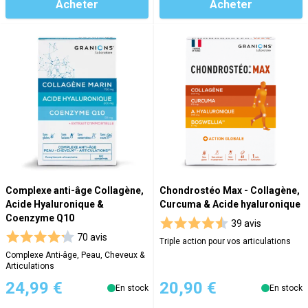
Acheter
Acheter
Complexe anti-âge Collagène,
Chondrostéo Max - Collagène,
Acide Hyaluronique &
Curcuma & Acide hyaluronique
Coenzyme Q10
39 avis
70 avis
Triple action pour vos articulations
Complexe Anti-âge, Peau, Cheveux &
Articulations
24,99 €
20,90 €
En stock
En stock