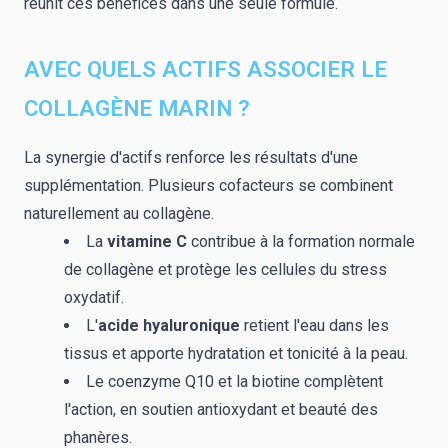
réunit ces bénéfices dans une seule formule.
AVEC QUELS ACTIFS ASSOCIER LE
COLLAGÈNE MARIN ?
La synergie d'actifs renforce les résultats d'une
supplémentation. Plusieurs cofacteurs se combinent
naturellement au collagène.
La
vitamine C
contribue à la formation normale
de collagène et protège les cellules du stress
oxydatif.
L'
acide hyaluronique
retient l'eau dans les
tissus et apporte hydratation et tonicité à la peau.
Le coenzyme Q10 et la biotine complètent
l'action, en soutien antioxydant et beauté des
phanères.