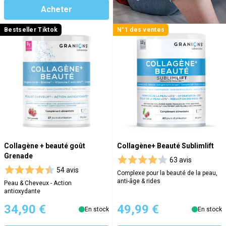
Acheter
Bestseller Tiktok
N°1 des ventes
Collagène + beauté goût
Collagène+ Beauté Sublimlift
Grenade
63 avis
54 avis
Complexe pour la beauté de la peau,
anti-âge & rides
Peau & Cheveux - Action
antioxydante
34,90 €
49,99 €
En stock
En stock