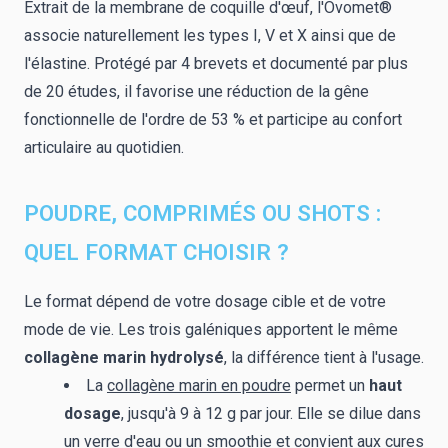
Extrait de la membrane de coquille d'œuf, l'Ovomet®
associe naturellement les types I, V et X ainsi que de
l'élastine. Protégé par 4 brevets et documenté par plus
de 20 études, il favorise une réduction de la gêne
fonctionnelle de l'ordre de 53 % et participe au confort
articulaire au quotidien.
POUDRE, COMPRIMÉS OU SHOTS :
QUEL FORMAT CHOISIR ?
Le format dépend de votre dosage cible et de votre
mode de vie. Les trois galéniques apportent le même
collagène marin hydrolysé
, la différence tient à l'usage.
La
collagène marin en poudre
permet un
haut
dosage
, jusqu'à 9 à 12 g par jour. Elle se dilue dans
un verre d'eau ou un smoothie et convient aux cures