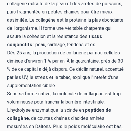
collagène extraite de la peau et des arêtes de poissons,
puis fragmentée en petites chaînes pour être mieux
assimilée. Le collagène est la protéine la plus abondante
de l'organisme. Il forme une véritable charpente qui
assure la cohésion et la résistance des
tissus
conjonctifs
: peau, cartilage, tendons et os.
Dès 25 ans, la production de collagène par nos cellules
diminue d'environ 1 % par an. À la quarantaine, près de 30
% de ce capital a déjà disparu. Ce déclin naturel, accentué
par les UV, le stress et le tabac, explique l'intérêt d'une
supplémentation ciblée.
Sous sa forme native, la molécule de collagène est trop
volumineuse pour franchir la barrière intestinale.
L'hydrolyse enzymatique la scinde en
peptides de
collagène
, de courtes chaînes d'acides aminés
mesurées en Daltons. Plus le poids moléculaire est bas,