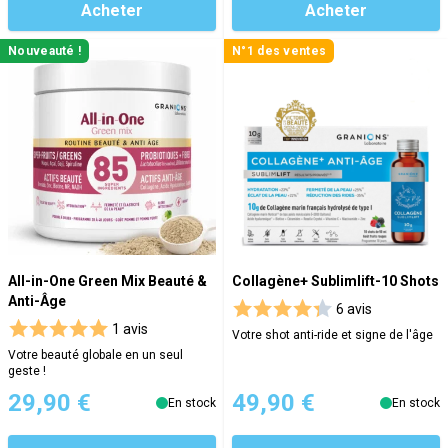
Acheter
Acheter
Nouveauté !
N°1 des ventes
All-in-One Green Mix Beauté &
Collagène+ Sublimlift-10 Shots
Anti-Âge
6 avis
1 avis
Votre shot anti-ride et signe de l'âge
Votre beauté globale en un seul
geste !
29,90 €
49,90 €
En stock
En stock