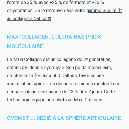
l'ordre de 35 %, avec +25 % de fermeté et +23 %
d'hydratation. On le retrouve dans notre
gamme Sublimlift
au collagène Naticol®
.
MAXI COLLAGEN, L'ULTRA-BAS POIDS
MOLÉCULAIRE
Le Maxi Collagen est un collagène de 3ᵉ génération,
obtenu par double hydrolyse. Son poids moléculaire,
strictement inférieur à 500 Daltons, favorise une
assimilation rapide. Les données cliniques montrent une
densité cutanée en hausse de 13 % dès 7 jours. Cette
technologie équipe nos
shots au Maxi Collagen
.
OVOMET®, DÉDIÉ À LA SPHÈRE ARTICULAIRE