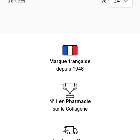
3
articles
Voir
Marque française
depuis 1948
N°1 en Pharmacie
sur le Collagène