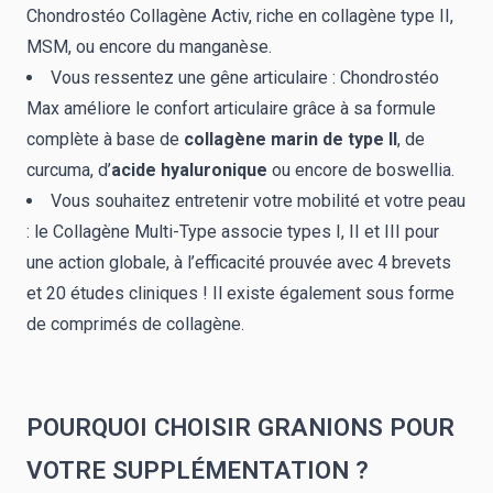
Chondrostéo Collagène Activ, riche en collagène type II,
MSM, ou encore du manganèse.
Vous ressentez une gêne articulaire : Chondrostéo
Max améliore le confort articulaire grâce à sa formule
complète à base de
collagène marin de type II
, de
curcuma, d’
acide hyaluronique
ou encore de boswellia.
Vous souhaitez entretenir votre mobilité et votre peau
: le Collagène Multi-Type associe
types I
, II et III pour
une action globale, à l’efficacité prouvée avec 4 brevets
et 20 études cliniques ! Il existe également sous forme
de
comprimés de collagène
.
POURQUOI CHOISIR GRANIONS POUR
VOTRE SUPPLÉMENTATION ?