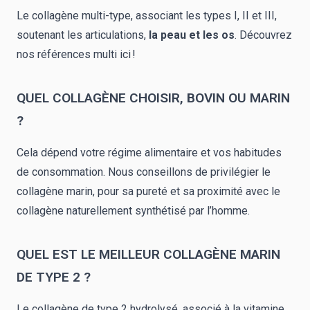
Le collagène multi-type, associant les types I, II et III,
soutenant les articulations,
la peau et les os
. Découvrez
nos références multi ici !
QUEL COLLAGÈNE CHOISIR, BOVIN OU MARIN
?
Cela dépend votre régime alimentaire et vos habitudes
de consommation. Nous conseillons de privilégier le
collagène marin
, pour sa pureté et sa proximité avec le
collagène naturellement synthétisé par l’homme.
QUEL EST LE MEILLEUR COLLAGÈNE MARIN
DE TYPE 2 ?
Le collagène de type 2 hydrolysé, associé à la vitamine