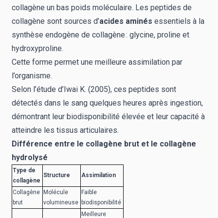
collagène un bas poids moléculaire. Les peptides de
collagène sont sources d’
acides
aminés
essentiels à la
synthèse endogène de collagène : glycine, proline et
hydroxyproline.
Cette forme permet une meilleure assimilation par
l’organisme.
Selon l’étude d’Iwai K. (2005), ces peptides sont
détectés dans le sang quelques heures après ingestion,
démontrant leur biodisponibilité élevée et leur capacité à
atteindre les tissus articulaires.
Différence entre le collagène brut et le collagène
hydrolysé
Type de
Structure
Assimilation
collagène
Collagène
Molécule
Faible
brut
volumineuse
biodisponibilité
Meilleure