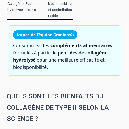
Collagène
Peptides
biodisponibilité
hydrolysé
courts
et assimilation
rapide
Astuce de l’équipe Granions®
Consommez des
compléments alimentaires
formulés à partir de
peptides de collagène
hydrolysé
pour une meilleure efficacité et
biodisponibilité.
QUELS SONT LES BIENFAITS DU
COLLAGÈNE DE TYPE II SELON LA
SCIENCE ?