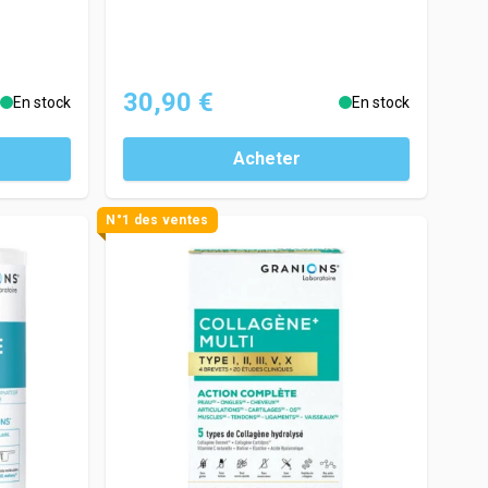
30,90 €
En stock
En stock
Acheter
N°1 des ventes