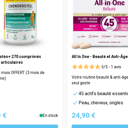
stéo+ 270 comprimés
All In One - Beauté et Anti-Âge
articulaires
5/5 -
1 avis
1 mois OFFERT (3 mois de
Votre routine beauté & anti-âg
me)
seul geste
45 actifs beauté essenti
Peau, cheveux, ongles
 €
24,90 €
En stock