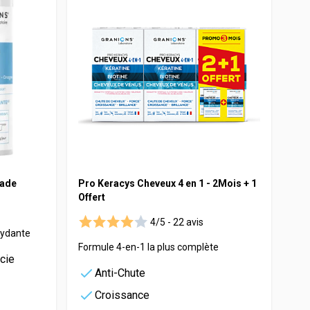
nade
Pro Keracys Cheveux 4 en 1 - 2Mois + 1
Offert
4/5 -
22 avis
xydante
Formule 4-en-1 la plus complète
cie
Anti-Chute
Croissance