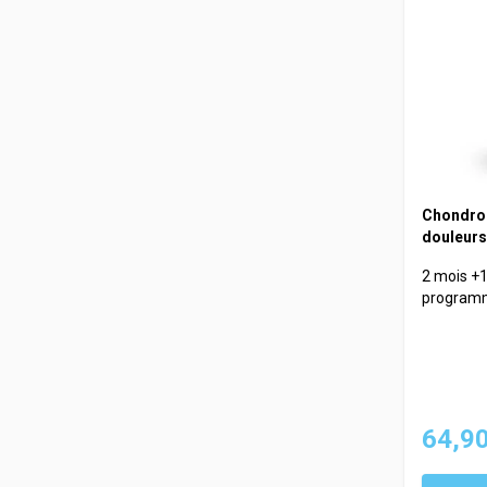
Chondro
douleurs 
2 mois +
program
64,90