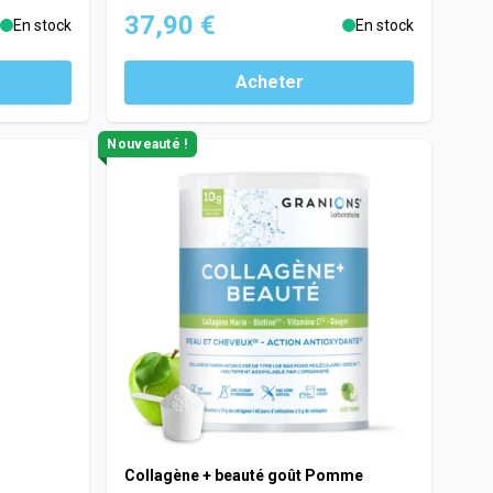
37,90 €
En stock
En stock
Acheter
Nouveauté !
Collagène + beauté goût Pomme