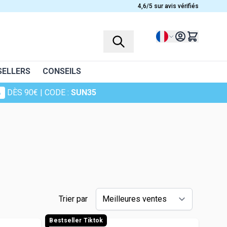
4,6/5 sur avis vérifiés
Langue
SELLERS
CONSEILS
%
DÈS 90€
| CODE :
SUN35
s
Trier par
Bestseller Tiktok