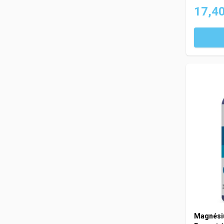
17,40
Magnésiu