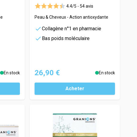
4.4/5 -
54 avis
ge
Peau & Cheveux - Action antioxydante
Collagène n°1 en pharmacie
Bas poids moléculaire
26,90 €
En stock
En stock
Acheter