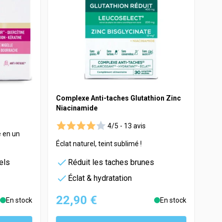
Complexe Anti-taches Glutathion Zinc
Niacinamide
4/5 -
13 avis
e en un
Éclat naturel, teint sublimé !
els
Réduit les taches brunes
Éclat & hydratation
22,90 €
En stock
En stock