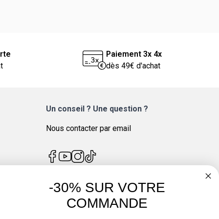
rte
Paiement 3x 4x
t
dès 49€ d'achat
Un conseil ? Une question ?
Nous contacter par email
-30% SUR VOTRE
4.7
/
5
COMMANDE