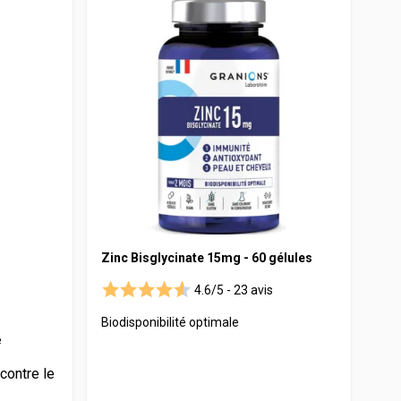
Zinc Bisglycinate 15mg - 60 gélules
4.6/5 -
23 avis
Biodisponibilité optimale
e
contre le