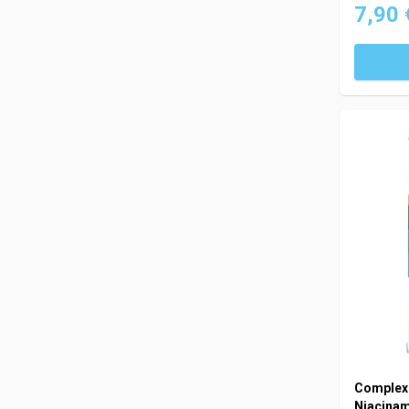
7,90 
Complexe
Niacina