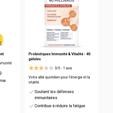
ent
Probiotiques Immunité & Vitalité - 40
gélules
immunité
3/5 -
1 avis
g
Votre allié quotidien pour l’énergie et la
émie
vitalité.
Soutient les défenses
immunitaires
Contribue à réduire la fatigue