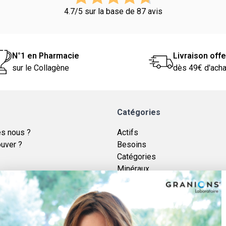
4.7/5 sur la base de 87 avis
N°1 en Pharmacie
Livraison offe
sur le Collagène
dès 49€ d'acha
Catégories
s nous ?
Actifs
ouver ?
Besoins
Catégories
Minéraux
égales
Soins
e confidentialité
Gammes
Vitamines
Plantes