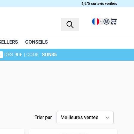
4,6/5 sur avis vérifiés
Langue
SELLERS
CONSEILS
%
DÈS 90€
| CODE :
SUN35
s
Trier par