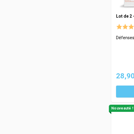
Lot de 2 
Défenses
28,90
Nouveauté !