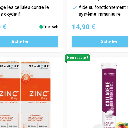
ge les cellules contre le
Aide au fonctionnement 
s oxydatif
système immunitaire
 €
14,90 €
En stock
Acheter
Acheter
Nouveauté !