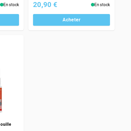
20,90 €
En stock
En stock
Acheter
ouille