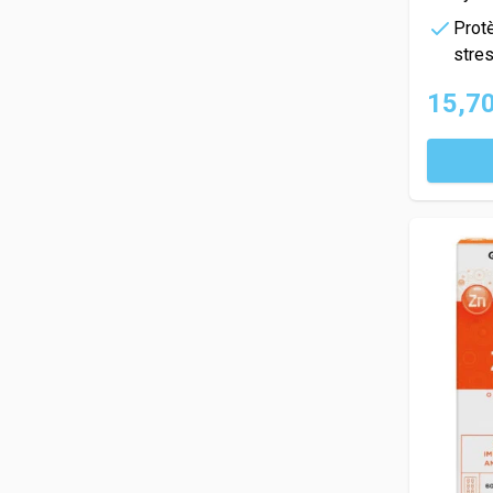
Protè
stres
15,70