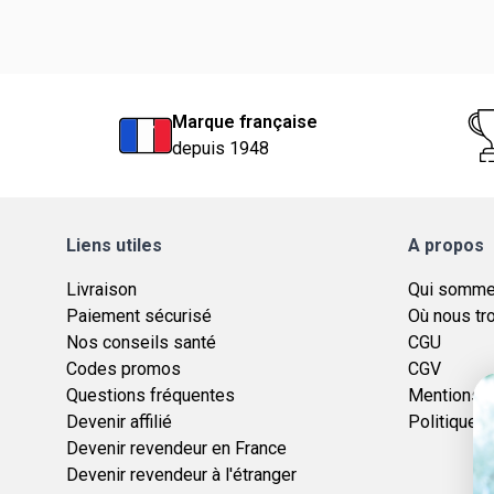
Marque française
depuis 1948
Liens utiles
A propos
Livraison
Qui somme
Paiement sécurisé
Où nous tr
Nos conseils santé
CGU
Codes promos
CGV
Questions fréquentes
Mentions l
Devenir affilié
Politique d
Devenir revendeur en France
Devenir revendeur à l'étranger