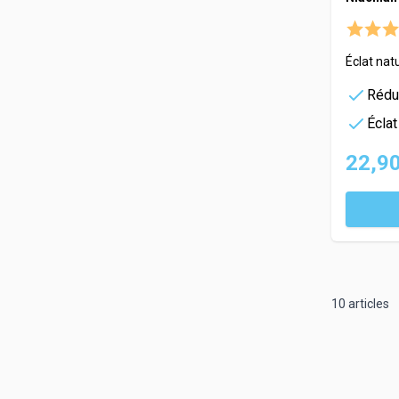
Éclat natu
Rédu
Éclat
22,90
10
articles