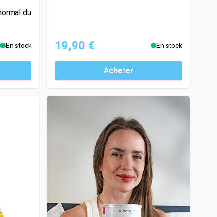
normal du
19,90 €
En stock
En stock
Acheter