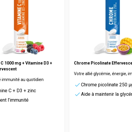
 C 1000 mg + Vitamine D3 +
Chrome Picolinate Effervesc
ervescent
Votre allié glycémie, énergie, 
ié immunité au quotidien
Chrome picolinate 250 µ
ine C + D3 + zinc
Aide à maintenir la glyc
ent l’immunité