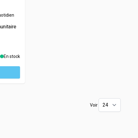
uotidien
unitaire
En stock
Voir