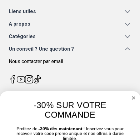
Liens utiles
A propos
Catégories
Un conseil ? Une question ?
Nous contacter par email
-30% SUR VOTRE
4.7
/
5
COMMANDE
Profitez de
-30% dès maintenant
! Inscrivez vous pour
recevoir votre code promo unique et nos offres à durée
limitée.