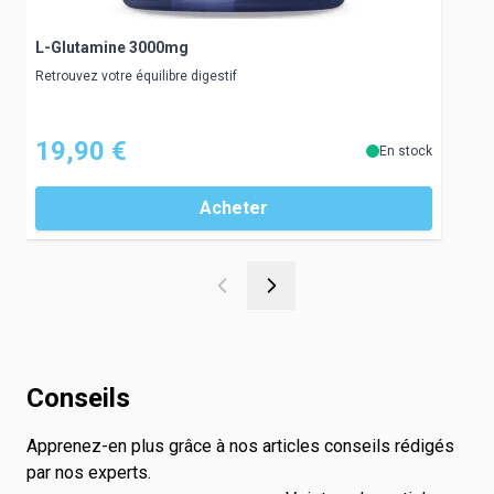
L-Glutamine 3000mg
C
Retrouvez votre équilibre digestif
H
19,90 €
En stock
Acheter
Conseils
Apprenez-en plus grâce à nos articles conseils rédigés
par nos experts.