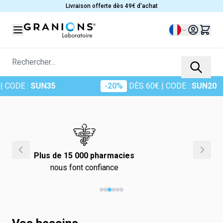
Allez au contenu
Livraison offerte dès 49€ d'achat
Langue
Rechercher...
E :
SUN35
-20%
DÈS 60€
| CODE :
SUN20
Plus de 15 000 pharmacies
nous font confiance