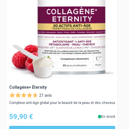
Collagène+ Éternity
C
21 avis
Complexe anti-âge global pour la beauté de la peau et des cheveux
S
59,90 €
En stock