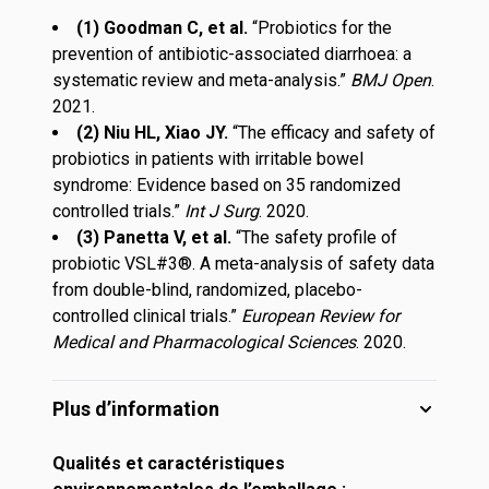
(1) Goodman C, et al.
“
Probiotics for the
prevention of antibiotic-associated diarrhoea: a
systematic review and meta-analysis
.”
BMJ Open
.
2021.
(2) Niu HL, Xiao JY.
“
The efficacy and safety of
probiotics in patients with irritable bowel
syndrome: Evidence based on 35 randomized
controlled trials
.”
Int J Surg
. 2020.
(3) Panetta V, et al.
“
The safety profile of
probiotic VSL#3®. A meta-analysis of safety data
from double-blind, randomized, placebo-
controlled clinical trials
.”
European Review for
Medical and Pharmacological Sciences
. 2020.
Plus d’information
Qualités et caractéristiques