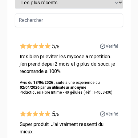
5
Vérifié
/5
tres bien pr eviter les mycose a repetition.
j'en prend depui 2 mois et g plus de souci. je
recomande a 100%.
Avis du
18/06/2026
, suite à une expérience du
02/04/2026
par
un utilisateur anonyme
Probiotiques Flore Intime - 40 gélules (Réf. : F4003430)
5
Vérifié
/5
Super produit. J'ai vraiment ressenti du
mieux.