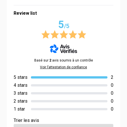
Review list
5
/5
Basé sur
2
avis soumis à un contrôle
Voir l’attestation de confiance
5 stars
2
4 stars
0
3 stars
0
2 stars
0
1 star
0
Trier les avis