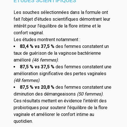
ÉTUDES SCIENTIFIQUES
Les souches sélectionnées dans la formule ont
fait l’objet d’études scientifiques démontrant leur
intérêt pour l’équilibre de la flore intime et le
confort vaginal.
Les études montrent notamment :
83,4 % vs 37,5 %
des femmes constatent un
taux de guérison de la vaginose bactérienne
amélioré
(46 femmes)
.
87,5 % vs 37,5 %
des femmes constatent une
amélioration significative des pertes vaginales
(48 femmes)
.
87,5 % vs 20,8 %
des femmes constatent une
diminution des démangeaisons
(50 femmes)
.
Ces résultats mettent en évidence l’intérêt des
probiotiques pour soutenir l’équilibre de la flore
vaginale et améliorer le confort intime au
quotidien.