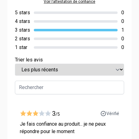
Voir l’attestation de confiance
5 stars
0
4 stars
0
3 stars
1
2 stars
0
1 star
0
Trier les avis
3
Vérifié
/5
Je fais confiance au produit... je ne peux
répondre pour le moment