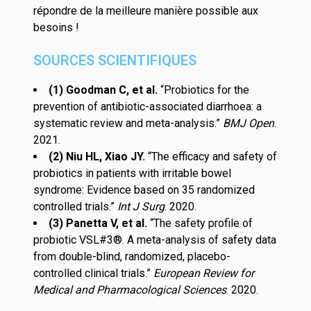
répondre de la meilleure manière possible aux
besoins !
SOURCES SCIENTIFIQUES
(1) Goodman C, et al.
“
Probiotics for the
prevention of antibiotic-associated diarrhoea: a
systematic review and meta-analysis
.”
BMJ Open
.
2021.
(2) Niu HL, Xiao JY.
“
The efficacy and safety of
probiotics in patients with irritable bowel
syndrome: Evidence based on 35 randomized
controlled trials
.”
Int J Surg
. 2020.
(3) Panetta V, et al.
“
The safety profile of
probiotic VSL#3®. A meta-analysis of safety data
from double-blind, randomized, placebo-
controlled clinical trials
.”
European Review for
Medical and Pharmacological Sciences
. 2020.