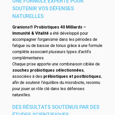
UNE FORMULE EXPERTE POUR
SOUTENIR VOS DÉFENSES
NATURELLES
Granions® Probiotiques 40 Milliards –
Immunité & Vitalité
a été développé pour
accompagner l’organisme dans les périodes de
fatigue ou de baisse de tonus grâce à une formule
complète associant plusieurs types d’actifs
complémentaires.
Chaque prise apporte une combinaison ciblée de
souches probiotiques sélectionnées
,
associées à des
prébiotiques et postbiotiques
,
afin de soutenir l’équilibre du microbiote, reconnu
pour jouer un rôle clé dans les défenses
naturelles.
DES RÉSULTATS SOUTENUS PAR DES
ÉTUDES SCIENTIFIQUES