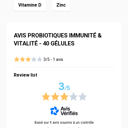
Vitamine D
Zinc
AVIS PROBIOTIQUES IMMUNITÉ &
VITALITÉ - 40 GÉLULES
3/5 -
1 avis
Review list
3
/5
Basé sur
1
avis soumis à un contrôle