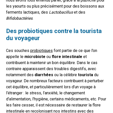
nous avons tous entendu parler, grâce à la publicité pour
les yaourts ou plus précisément pour des boissons aux
ferments lactiques, des
Lactobacillus
et des
Bifidobactéries
.
Des probiotiques contre la tourista
du voyageur
Ces souches
probiotiques
font partie de ce que l’on
appelle le
microbiote
ou
flore intestinale
et
contribuent à maintenir un bon équilibre. Dans le cas
contraire apparaissent des troubles digestifs, avec
notamment des
diarrhées
ou la célèbre
tourista
du
voyageur. De nombreux facteurs contribuent à perturber
cet équilibre, et particulièrement lors d’un voyage à
l’étranger : le stress, l’anxiété, le changement
d’alimentation, l’hygiène, certains médicaments, etc. Pour
les faire cesser, il est nécessaire de restaurer la flore
intestinale en recolonisant nos intestins avec des