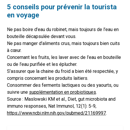
5 conseils pour prévenir la tourista
en voyage
Ne pas boire d’eau du robinet, mais toujours de l’eau en
bouteille décapsulée devant vous.
Ne pas manger d’aliments crus, mais toujours bien cuits
à cœur.
Concernant les fruits, les laver avec de l’eau en bouteille
ou de l’eau purifiée et les éplucher.
S’assurer que la chaine du froid a bien été respectée, y
compris concernant les produits laitiers.
Consommer des ferments lactiques ou des yaourts, ou
suivre une
supplémentation en probiotiques
.
Source : Maslowski KM et al., Diet, gut microbiota and
immuno responses, Nat Immunol, 12(1): 5-9,
https://www.ncbi.nlm.nih.gov/pubmed/21169997
.