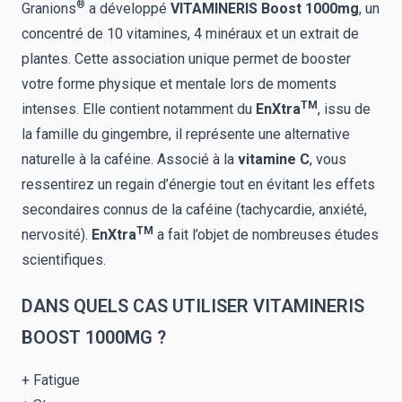
®
Granions
a développé
VITAMINERIS Boost 1000
mg
, un
concentré de 10 vitamines, 4 minéraux et un extrait de
plantes. Cette association unique permet de booster
votre forme physique et mentale lors de moments
TM
intenses. Elle contient notamment du
EnXtra
, issu de
la famille du gingembre, il représente une alternative
naturelle à la caféine. Associé à la
vitamine C
, vous
ressentirez un regain d’énergie tout en évitant les effets
secondaires connus de la caféine (tachycardie, anxiété,
TM
nervosité).
EnXtra
a fait l’objet de nombreuses études
scientifiques.
DANS QUELS CAS UTILISER VITAMINERIS
BOOST 1000MG ?
+ Fatigue