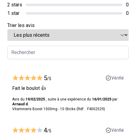
2 stars
0
1 star
0
Trier les avis
5
Vérifié
/5
Fait le boulot 👍
Avis du
19/02/2025
, suite à une expérience du
16/01/2025
par
Arnaud d.
Vitamineris Boost 1000mg - 10 Sticks (Réf. : F4002529)
4
Vérifié
/5