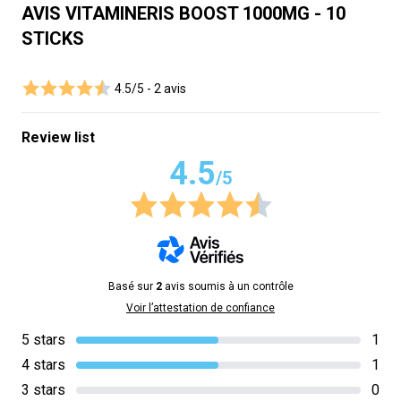
AVIS VITAMINERIS BOOST 1000MG - 10
STICKS
4.5/5 -
2 avis
Review list
4.5
/5
Basé sur
2
avis soumis à un contrôle
Voir l’attestation de confiance
5 stars
1
4 stars
1
3 stars
0