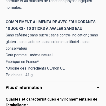
normale et au maintien de fonctions psychologiques
normales.
COMPLÉMENT ALIMENTAIRE AVEC ÉDULCORANTS
10 JOURS - 10 STICKS À AVALER SANS EAU
Sans caféine ; sans sucre ; sans contre-indication ; sans
gluten ; sans lactose ; sans colorant artificiel ; sans
conservateur
Goût pomme - arôme naturel
Fabriqué en France*
*Origine des ingrédients UE/non UE
Poids net : 41 g
Plus d’information
Qualités et caractéristiques environnementales de
l’emballage :