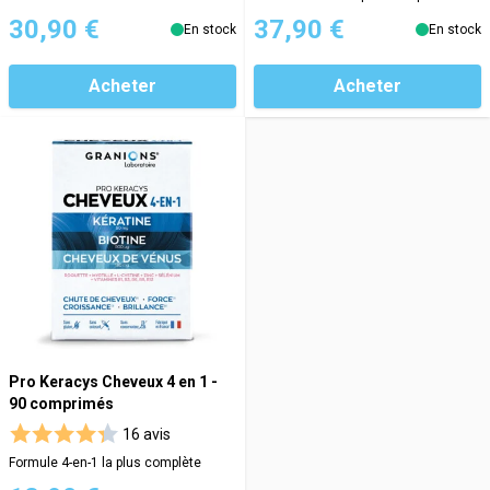
30,90 €
37,90 €
En stock
En stock
Acheter
Acheter
Pro Keracys Cheveux 4 en 1 -
90 comprimés
16 avis
Formule 4-en-1 la plus complète