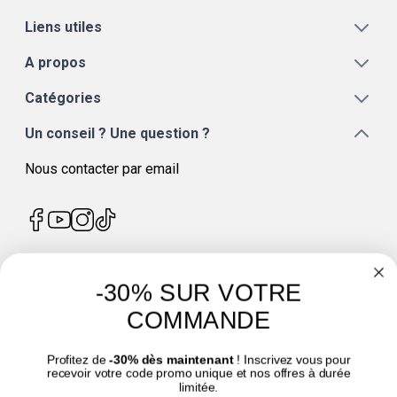
Liens utiles
A propos
Catégories
Un conseil ? Une question ?
Nous contacter par email
-30% SUR VOTRE
4.7
/
5
COMMANDE
Profitez de
-30% dès maintenant
! Inscrivez vous pour
recevoir votre code promo unique et nos offres à durée
limitée.