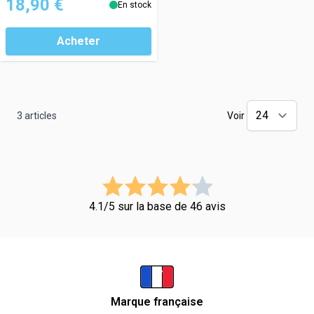
18,90 €
En stock
Acheter
3
articles
Voir
4.1/5 sur la base de 46 avis
Marque française