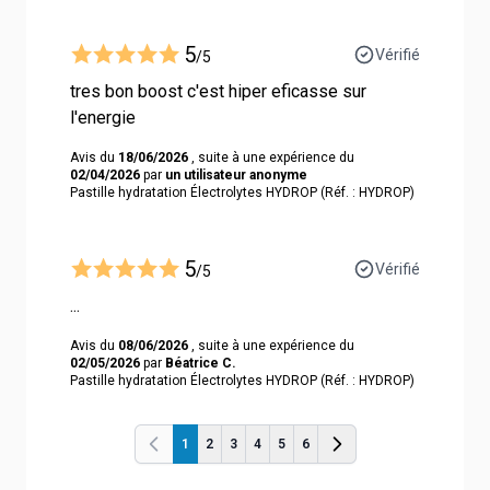
5
Vérifié
/5
tres bon boost c'est hiper eficasse sur
l'energie
Avis du
18/06/2026
, suite à une expérience du
02/04/2026
par
un utilisateur anonyme
Pastille hydratation Électrolytes HYDROP (Réf. : HYDROP)
5
Vérifié
/5
...
Avis du
08/06/2026
, suite à une expérience du
02/05/2026
par
Béatrice C.
Pastille hydratation Électrolytes HYDROP (Réf. : HYDROP)
1
2
3
4
5
6
Précédent
Précédent