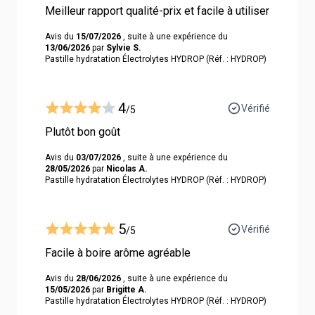
Meilleur rapport qualité-prix et facile à utiliser
Avis du
15/07/2026
, suite à une expérience du
13/06/2026
par
Sylvie S.
Pastille hydratation Électrolytes HYDROP (Réf. : HYDROP)
4
Vérifié
/5
Plutôt bon goût
Avis du
03/07/2026
, suite à une expérience du
28/05/2026
par
Nicolas A.
Pastille hydratation Électrolytes HYDROP (Réf. : HYDROP)
5
Vérifié
/5
Facile à boire arôme agréable
Avis du
28/06/2026
, suite à une expérience du
15/05/2026
par
Brigitte A.
Pastille hydratation Électrolytes HYDROP (Réf. : HYDROP)