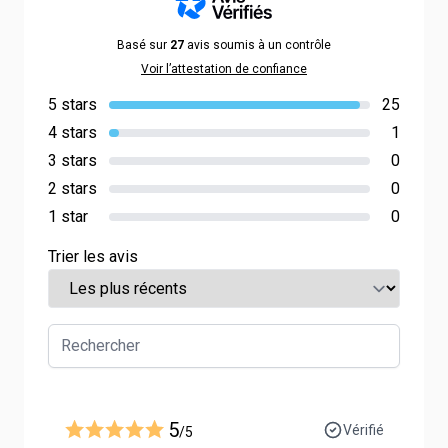
Basé sur
27
avis soumis à un contrôle
Voir l’attestation de confiance
5 stars
25
4 stars
1
3 stars
0
2 stars
0
1 star
0
Trier les avis
5
Vérifié
/5