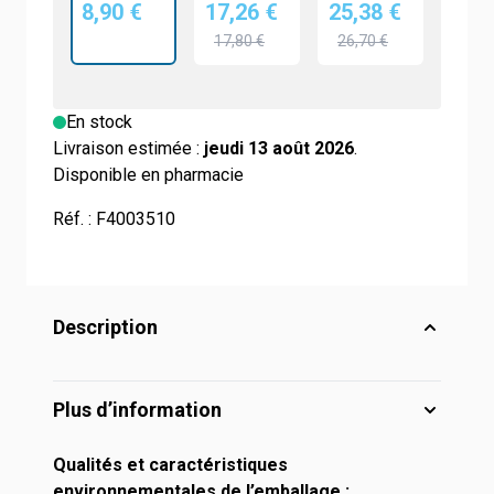
8,90 €
17,26 €
25,38 €
17,80 €
26,70 €
En stock
Livraison estimée :
jeudi 13 août 2026
.
Disponible en pharmacie
Réf. :
F4003510
Description
Plus d’information
Qualités et caractéristiques
environnementales de l’emballage :