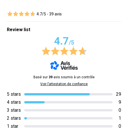
4.7/5 -
39 avis
Review list
4.7
/5
Basé sur
39
avis soumis à un contrôle
Voir l’attestation de confiance
5 stars
29
4 stars
9
3 stars
0
2 stars
1
1 star
0