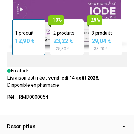
-10%
-25%
1 produit
2 produits
3 produits
12,90 €
23,22 €
29,04 €
25,80 €
38,70 €
En stock
Livraison estimée :
vendredi 14 août 2026
.
Disponible en pharmacie
Réf. :
RMD0000054
Description