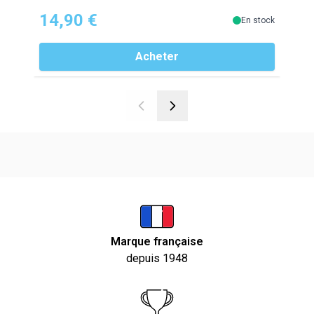
14,90 €
28
En stock
Acheter
Marque française
depuis 1948