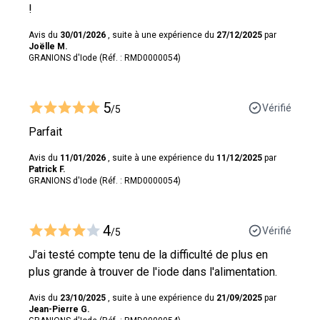
!
Avis du
30/01/2026
, suite à une expérience du
27/12/2025
par
Joëlle M.
GRANIONS d'Iode (Réf. : RMD0000054)
5
Vérifié
/5
Parfait
Avis du
11/01/2026
, suite à une expérience du
11/12/2025
par
Patrick F.
GRANIONS d'Iode (Réf. : RMD0000054)
4
Vérifié
/5
J'ai testé compte tenu de la difficulté de plus en
plus grande à trouver de l'iode dans l'alimentation.
Avis du
23/10/2025
, suite à une expérience du
21/09/2025
par
Jean-Pierre G.