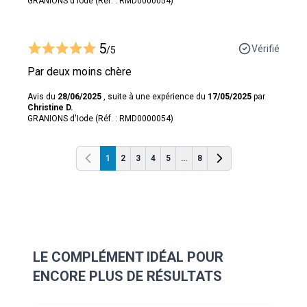
GRANIONS d'Iode (Réf. : RMD0000054)
5
Vérifié
/5
Par deux moins chère
Avis du
28/06/2025
, suite à une expérience du
17/05/2025
par
Christine D.
GRANIONS d'Iode (Réf. : RMD0000054)
1
2
3
4
5
...
8
Précédent
Précédent
LE COMPLÉMENT IDÉAL POUR
ENCORE PLUS DE RÉSULTATS