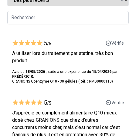
5
Vérifié
/5
A utiliser lors du traitement par statine. très bon
produit
Avis du
18/05/2026
, suite à une expérience du
15/04/2026
par
FRÉDÉRIC R.
GRANIONS Coenzyme Q10 - 30 gélules (Réf. : RMD0000110)
5
Vérifié
/5
J'apprécie ce complément alimentaire Q10 mieux
dosé chez GRANIONS que chez d'autres
concurrents moins cher, mais c'est normal car c'est
français de plus il est en promotion avec 30% de