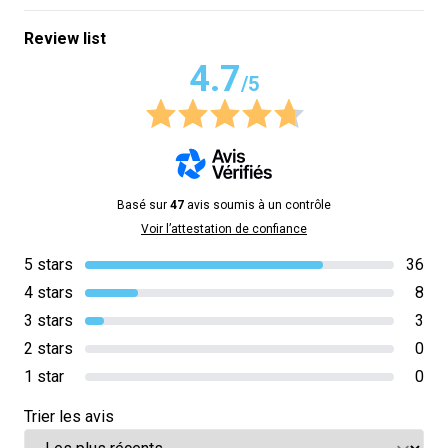
Review list
4.7
/5
Basé sur
47
avis soumis à un contrôle
Voir l’attestation de confiance
5 stars
36
4 stars
8
3 stars
3
2 stars
0
1 star
0
Trier les avis