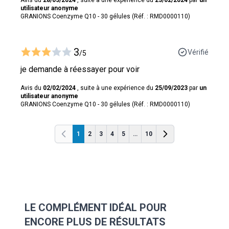
utilisateur anonyme
GRANIONS Coenzyme Q10 - 30 gélules (Réf. : RMD0000110)
3
Vérifié
/5
je demande à réessayer pour voir
Avis du
02/02/2024
, suite à une expérience du
25/09/2023
par
un
utilisateur anonyme
GRANIONS Coenzyme Q10 - 30 gélules (Réf. : RMD0000110)
1
2
3
4
5
...
10
Précédent
Précédent
LE COMPLÉMENT IDÉAL POUR
ENCORE PLUS DE RÉSULTATS