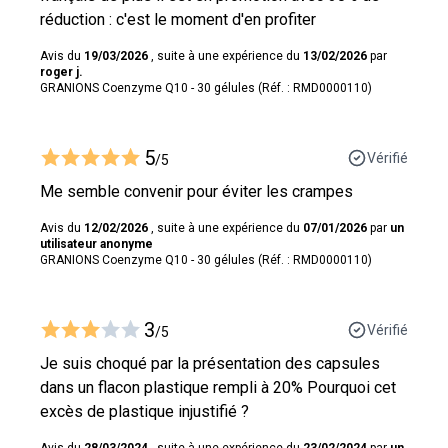
réduction : c'est le moment d'en profiter
Avis du
19/03/2026
, suite à une expérience du
13/02/2026
par
roger j.
GRANIONS Coenzyme Q10 - 30 gélules (Réf. : RMD0000110)
5
Vérifié
/5
Me semble convenir pour éviter les crampes
Avis du
12/02/2026
, suite à une expérience du
07/01/2026
par
un
utilisateur anonyme
GRANIONS Coenzyme Q10 - 30 gélules (Réf. : RMD0000110)
3
Vérifié
/5
Je suis choqué par la présentation des capsules
dans un flacon plastique rempli à 20% Pourquoi cet
excès de plastique injustifié ?
Avis du
28/03/2024
, suite à une expérience du
23/02/2024
par
un