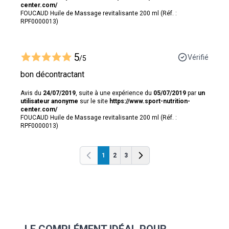
center.com/
FOUCAUD Huile de Massage revitalisante 200 ml (Réf. :
RPF0000013)
5
Vérifié
/5
bon décontractant
Avis du
24/07/2019
, suite à une expérience du
05/07/2019
par
un
utilisateur anonyme
sur le site
https://www.sport-nutrition-
center.com/
FOUCAUD Huile de Massage revitalisante 200 ml (Réf. :
RPF0000013)
1
2
3
Précédent
Précédent
LE COMPLÉMENT IDÉAL POUR