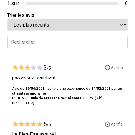
1 star
0
Trier les avis
3
Vérifié
/5
pas assez pénétrant
Avis du
16/04/2021
, suite à une expérience du
14/02/2021
par
un
utilisateur anonyme
FOUCAUD Huile de Massage revitalisante 200 ml (Réf. :
RPF0000013)
5
Vérifié
/5
Le Bien-Etre assuré !