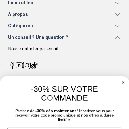
Liens utiles
A propos
Catégories
Un conseil ? Une question ?
Nous contacter par email
-30% SUR VOTRE
4.7
/
5
COMMANDE
Profitez de
-30% dès maintenant
! Inscrivez vous pour
recevoir votre code promo unique et nos offres à durée
limitée.