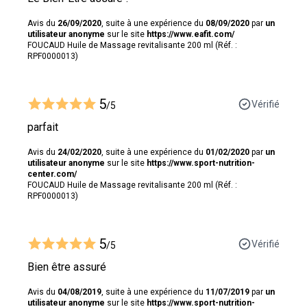
Avis du
26/09/2020
, suite à une expérience du
08/09/2020
par
un
utilisateur anonyme
sur le site
https://www.eafit.com/
FOUCAUD Huile de Massage revitalisante 200 ml (Réf. :
RPF0000013)
5
Vérifié
/5
parfait
Avis du
24/02/2020
, suite à une expérience du
01/02/2020
par
un
utilisateur anonyme
sur le site
https://www.sport-nutrition-
center.com/
FOUCAUD Huile de Massage revitalisante 200 ml (Réf. :
RPF0000013)
5
Vérifié
/5
Bien être assuré
Avis du
04/08/2019
, suite à une expérience du
11/07/2019
par
un
utilisateur anonyme
sur le site
https://www.sport-nutrition-