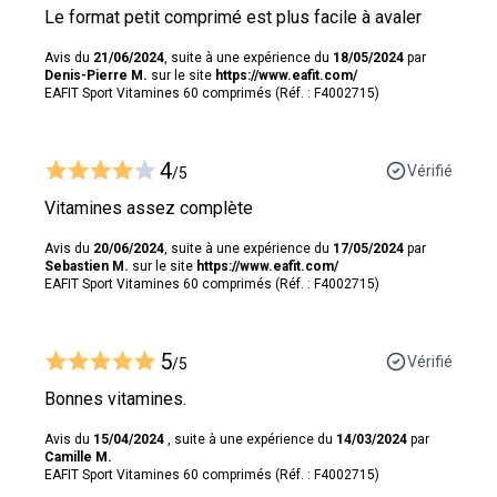
Le format petit comprimé est plus facile à avaler
Avis du
21/06/2024
, suite à une expérience du
18/05/2024
par
Denis-Pierre M.
sur le site
https://www.eafit.com/
EAFIT Sport Vitamines 60 comprimés (Réf. : F4002715)
4
Vérifié
/5
Vitamines assez complète
Avis du
20/06/2024
, suite à une expérience du
17/05/2024
par
Sebastien M.
sur le site
https://www.eafit.com/
EAFIT Sport Vitamines 60 comprimés (Réf. : F4002715)
5
Vérifié
/5
Bonnes vitamines.
Avis du
15/04/2024
, suite à une expérience du
14/03/2024
par
Camille M.
EAFIT Sport Vitamines 60 comprimés (Réf. : F4002715)