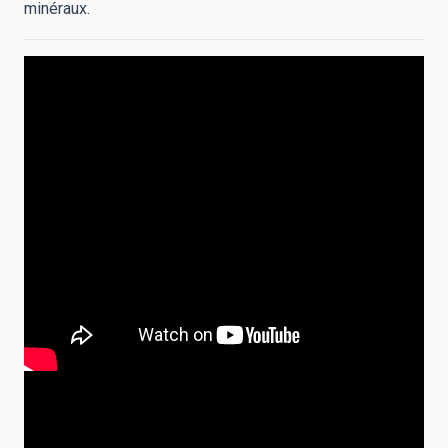
minéraux.