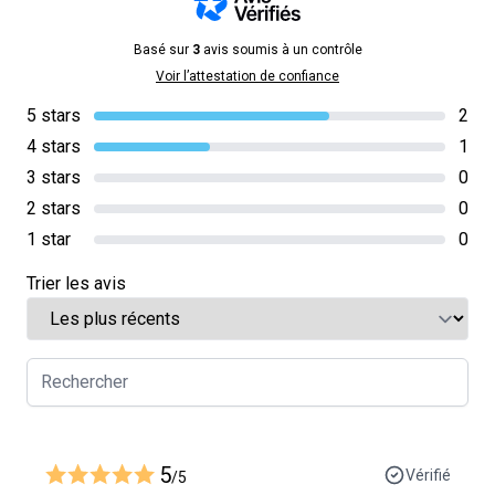
Basé sur
3
avis soumis à un contrôle
Voir l’attestation de confiance
5 stars
2
4 stars
1
3 stars
0
2 stars
0
1 star
0
Trier les avis
5
Vérifié
/5