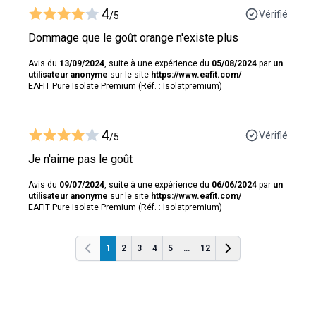
4
Vérifié
/5
Dommage que le goût orange n'existe plus
Avis du
13/09/2024
, suite à une expérience du
05/08/2024
par
un
utilisateur anonyme
sur le site
https://www.eafit.com/
EAFIT Pure Isolate Premium (Réf. : Isolatpremium)
4
Vérifié
/5
Je n'aime pas le goût
Avis du
09/07/2024
, suite à une expérience du
06/06/2024
par
un
utilisateur anonyme
sur le site
https://www.eafit.com/
EAFIT Pure Isolate Premium (Réf. : Isolatpremium)
1
2
3
4
5
...
12
Précédent
Précédent