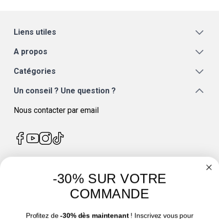
Liens utiles
A propos
Catégories
Un conseil ? Une question ?
Nous contacter par email
-30% SUR VOTRE
4.7
/
5
COMMANDE
Profitez de
-30% dès maintenant
! Inscrivez vous pour