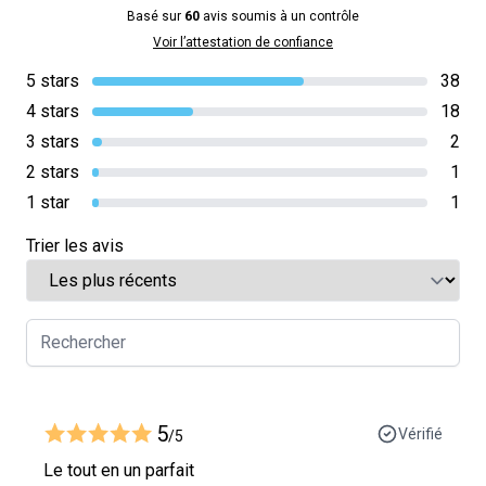
Basé sur
60
avis soumis à un contrôle
Voir l’attestation de confiance
5 stars
38
4 stars
18
3 stars
2
2 stars
1
1 star
1
Trier les avis
5
Vérifié
/5
Le tout en un parfait