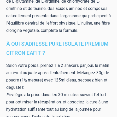
de L-glutamine, de L-arginine, de chlorhydrate de L-
ornithine et de taurine, des acides aminés et composés
naturellement présents dans l'organisme qui participent à
l'équilibre général de l'effort physique. L'inuline, une fibre
d'origine végétale, complète la formule.
À QUI S'ADRESSE PURE ISOLATE PREMIUM
CITRON EAFIT ?
Selon votre poids, prenez 1 à 2 shakers par jour, le matin
au réveil ou juste après l'entraînement. Mélangez 30g de
poudre (1½ mesure) avec 125ml d'eau, secouez bien et
dégustez.
P
rivilégiez la prise dans les 30 minutes suivant l'effort
pour optimiser la récupération, et associez la cure à une
hydratation suffisante tout au long de la journée pour
accompagner l'action de la créatine.