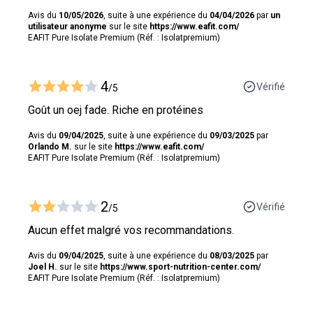
Avis du
10/05/2026
, suite à une expérience du
04/04/2026
par
un
utilisateur anonyme
sur le site
https://www.eafit.com/
EAFIT Pure Isolate Premium (Réf. : Isolatpremium)
4
Vérifié
/5
Goût un oej fade. Riche en protéines
Avis du
09/04/2025
, suite à une expérience du
09/03/2025
par
Orlando M.
sur le site
https://www.eafit.com/
EAFIT Pure Isolate Premium (Réf. : Isolatpremium)
2
Vérifié
/5
Aucun effet malgré vos recommandations.
Avis du
09/04/2025
, suite à une expérience du
08/03/2025
par
Joel H.
sur le site
https://www.sport-nutrition-center.com/
EAFIT Pure Isolate Premium (Réf. : Isolatpremium)