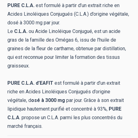
PURE C.L.A.
est formulé à partir d’un extrait riche en
Acides Linoléiques Conjugués (C.L.A.) d’origine végétale,
dosé à 3000 mg par jour.
Le
C.L.A.
ou Acide Linoléique Conjugué, est un acide
gras de la famille des Omégas 6, issu de l’huile de
graines de la fleur de carthame, obtenue par distillation,
qui est reconnue pour limiter la formation des tissus
graisseux.
PURE C.L.A.
d’EAFIT
est formulé à partir d’un extrait
riche en Acides Linoléiques Conjugués d’origine
végétale,
d
osé à 3000 mg
par jour.
Grâce à son extrait
lipidique hautement purifié et concentré à 93%,
PURE
C.L.A
.
propose un C.L.A. parmi les plus concentrés du
marché français.