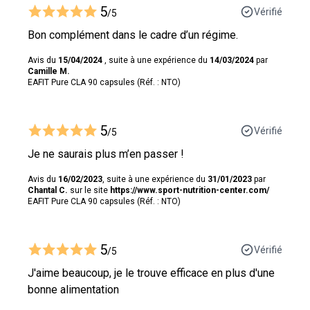
5
Vérifié
/5
Bon complément dans le cadre d’un régime.
Avis du
15/04/2024
, suite à une expérience du
14/03/2024
par
Camille M.
EAFIT Pure CLA 90 capsules (Réf. : NTO)
5
Vérifié
/5
Je ne saurais plus m’en passer !
Avis du
16/02/2023
, suite à une expérience du
31/01/2023
par
Chantal C.
sur le site
https://www.sport-nutrition-center.com/
EAFIT Pure CLA 90 capsules (Réf. : NTO)
5
Vérifié
/5
J'aime beaucoup, je le trouve efficace en plus d'une
bonne alimentation