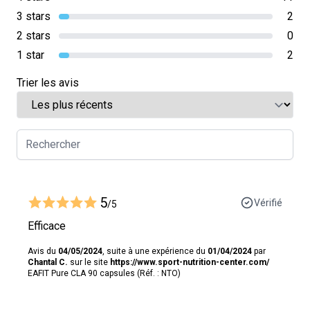
3 stars
2
2 stars
0
1 star
2
Trier les avis
5
Vérifié
/5
Efficace
Avis du
04/05/2024
, suite à une expérience du
01/04/2024
par
Chantal C.
sur le site
https://www.sport-nutrition-center.com/
EAFIT Pure CLA 90 capsules (Réf. : NTO)