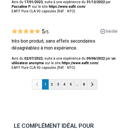
Avis du
17/01/2023
, suite à une expérience du
31/12/2022
par
Pascaline P.
sur le site
https://www.eafit.com/
EAFIT Pure CLA 90 capsules (Réf. : NTO)
5
Vérifié
/5
très bon produit, sans effets secondaires
désagréables à mon expérience.
Avis du
02/07/2022
, suite à une expérience du
09/06/2022
par
un
utilisateur anonyme
sur le site
https://www.eafit.com/
EAFIT Pure CLA 90 capsules (Réf. : NTO)
1
2
3
4
5
...
8
Précédent
Précédent
LE COMPLÉMENT IDÉAL POUR