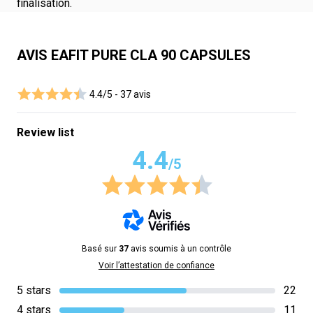
finalisation.
AVIS EAFIT PURE CLA 90 CAPSULES
4.4/5 -
37 avis
Review list
4.4
/5
Basé sur
37
avis soumis à un contrôle
Voir l’attestation de confiance
5 stars
22
4 stars
11