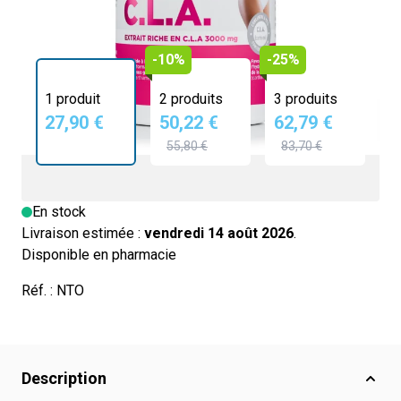
-10%
-25%
1 produit
2 produits
3 produits
27,90 €
50,22 €
62,79 €
55,80 €
83,70 €
En stock
Livraison estimée :
vendredi 14 août 2026
.
Disponible en pharmacie
Réf. :
NTO
Description