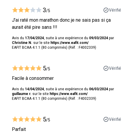
3
Vérifié
/5
J’ai raté mon marathon donc je ne sais pas si ça
aurait été pire sans !!!
Avis du
17/04/2024
, suite à une expérience du
09/03/2024
par
Christine N.
sur le site
https://www.eafit.com/
EAFIT BCAA 4.1.1 (80 comprimés) (Réf. : F4002339)
5
Vérifié
/5
Facile à consommer
Avis du
14/04/2024
, suite à une expérience du
06/03/2024
par
guillaume r.
sur le site
https://www.eafit.com/
EAFIT BCAA 4.1.1 (80 comprimés) (Réf. : F4002339)
5
Vérifié
/5
Parfait