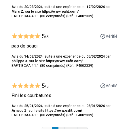
Avis du
20/03/2024
, suite à une expérience du
17/02/2024
par
Marc Z.
sur le site
https://www.eafit.com/
EAFIT BCAA 4.1.1 (80 comprimés) (Réf. : F4002339)
5
Vérifié
/5
pas de souci
Avis du
14/03/2024
, suite à une expérience du
05/02/2024
par
philippe a.
sur le site
https://www.eafit.com/
EAFIT BCAA 4.1.1 (80 comprimés) (Réf. : F4002339)
5
Vérifié
/5
Fini les courbatures
Avis du
25/01/2024
, suite à une expérience du
08/01/2024
par
Arnaud Z.
sur le site
https://www.eafit.com/
EAFIT BCAA 4.1.1 (80 comprimés) (Réf. : F4002339)