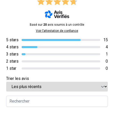
Basé sur
20
avis soumis à un contrôle
Voir l’attestation de confiance
5 stars
15
4 stars
4
3 stars
1
2 stars
0
1 star
0
Trier les avis