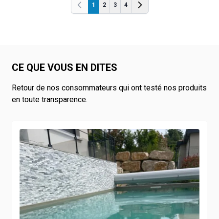
1
2
3
4
Précédent
Précédent
CE QUE VOUS EN DITES
Retour de nos consommateurs qui ont testé nos produits
en toute transparence.