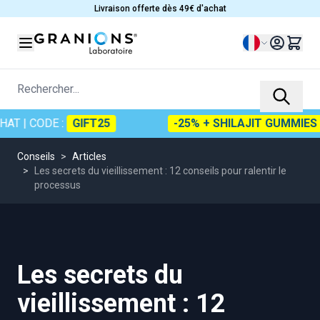
Allez au contenu
Livraison offerte dès 49€ d'achat
Langue
Rechercher...
 CODE :
GIFT25
-25% + SHILAJIT GUMMIES OFF
Conseils
>
Articles
>
Les secrets du vieillissement : 12 conseils pour ralentir le
processus
Les secrets du
vieillissement : 12