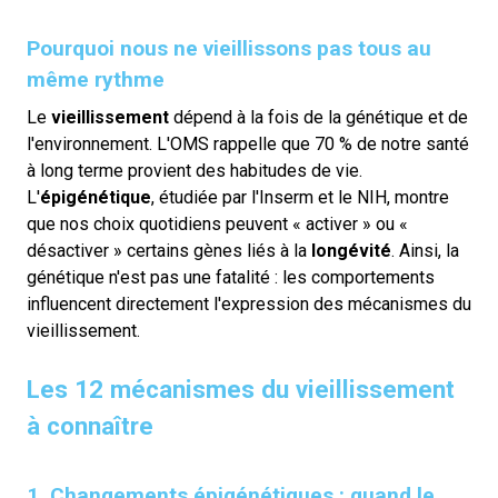
Pourquoi nous ne vieillissons pas tous au
même rythme
Le
vieillissement
dépend à la fois de la génétique et de
l'environnement. L'OMS rappelle que 70 % de notre santé
à long terme provient des habitudes de vie.
L'
épigénétique
, étudiée par l'Inserm et le NIH, montre
que nos choix quotidiens peuvent « activer » ou «
désactiver » certains gènes liés à la
longévité
. Ainsi, la
génétique n'est pas une fatalité : les comportements
influencent directement l'expression des mécanismes du
vieillissement.
Les 12 mécanismes du vieillissement
à connaître
1. Changements épigénétiques : quand le