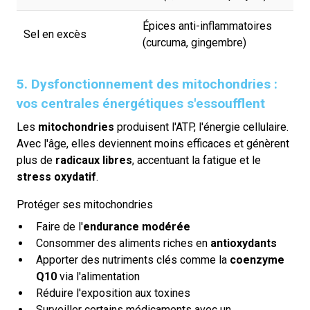
Épices anti-inflammatoires
Sel en excès
(curcuma, gingembre)
5. Dysfonctionnement des mitochondries :
vos centrales énergétiques s'essoufflent
Les
mitochondries
produisent l'ATP, l'énergie cellulaire.
Avec l'âge, elles deviennent moins efficaces et génèrent
plus de
radicaux libres
, accentuant la fatigue et le
stress oxydatif
.
Protéger ses mitochondries
Faire de l'
endurance modérée
Consommer des aliments riches en
antioxydants
Apporter des nutriments clés comme la
coenzyme
Q10
via l'alimentation
Réduire l'exposition aux toxines
Surveiller certains médicaments avec un