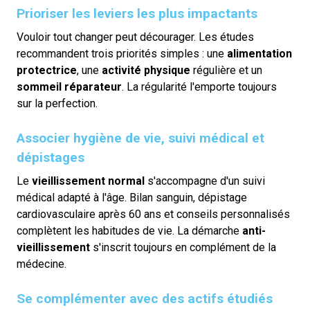
Prioriser les leviers les plus impactants
Vouloir tout changer peut décourager. Les études
recommandent trois priorités simples : une
alimentation
protectrice
, une
activité physique
régulière et un
sommeil réparateur
. La régularité l'emporte toujours
sur la perfection.
Associer hygiène de vie, suivi médical et
dépistages
Le
vieillissement normal
s'accompagne d'un suivi
médical adapté à l'âge. Bilan sanguin, dépistage
cardiovasculaire après 60 ans et conseils personnalisés
complètent les habitudes de vie. La démarche
anti-
vieillissement
s'inscrit toujours en complément de la
médecine.
Se complémenter avec des actifs étudiés