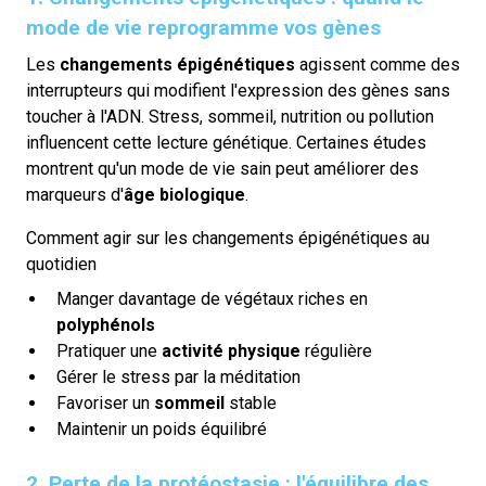
mode de vie reprogramme vos gènes
Les
changements épigénétiques
agissent comme des
interrupteurs qui modifient l'expression des gènes sans
toucher à l'ADN. Stress, sommeil, nutrition ou pollution
influencent cette lecture génétique. Certaines études
montrent qu'un mode de vie sain peut améliorer des
marqueurs d'
âge biologique
.
Comment agir sur les changements épigénétiques au
quotidien
Manger davantage de végétaux riches en
polyphénols
Pratiquer une
activité physique
régulière
Gérer le stress par la méditation
Favoriser un
sommeil
stable
Maintenir un poids équilibré
2. Perte de la protéostasie : l'équilibre des