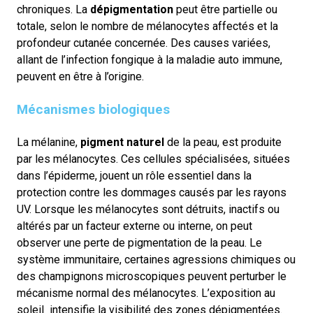
chroniques.
La
dépigmentation
peut être partielle ou
totale, selon le nombre de mélanocytes affectés et la
profondeur cutanée concernée. Des causes variées,
allant de l’infection fongique à la maladie auto immune,
peuvent en être à l’origine.
Mécanismes biologiques
La mélanine,
pigment naturel
de la peau, est produite
par les mélanocytes. Ces cellules spécialisées, situées
dans l’épiderme, jouent un rôle essentiel dans la
protection contre les dommages causés par les rayons
UV.
Lorsque les mélanocytes sont détruits, inactifs ou
altérés par un facteur externe ou interne, on peut
observer une perte de pigmentation de la peau. Le
système immunitaire, certaines agressions chimiques ou
des champignons microscopiques peuvent perturber le
mécanisme normal des mélanocytes. L’exposition au
soleil intensifie la visibilité des zones dépigmentées.