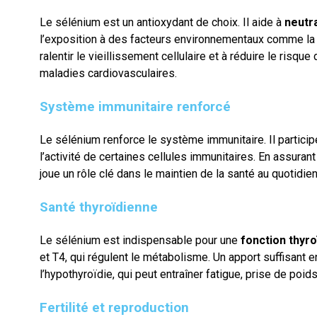
Le sélénium est un antioxydant de choix. Il aide à
neutra
l’exposition à des facteurs environnementaux comme la po
ralentir le vieillissement cellulaire et à réduire le ri
maladies cardiovasculaires.
Système immunitaire renforcé
Le sélénium renforce le système immunitaire. Il particip
l’activité de certaines cellules immunitaires. En assurant
joue un rôle clé dans le maintien de la santé au quotidien
Santé thyroïdienne
Le sélénium est indispensable pour une
fonction thyr
et T4, qui régulent le métabolisme. Un apport suffisant
l’hypothyroïdie, qui peut entraîner fatigue, prise de poi
Fertilité et reproduction