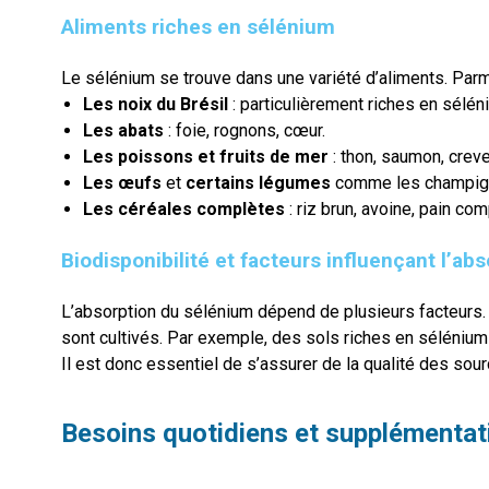
Aliments riches en sélénium
Le sélénium se trouve dans une variété d’aliments. Parmi
Les noix du Brésil
: particulièrement riches en sélén
Les abats
: foie, rognons, cœur.
Les poissons et fruits de mer
: thon, saumon, creve
Les œufs
et
certains légumes
comme les champigno
Les céréales complètes
: riz brun, avoine, pain com
Biodisponibilité et facteurs influençant l’ab
L’absorption du sélénium dépend de plusieurs facteurs. 
sont cultivés. Par exemple, des sols riches en sélénium 
Il est donc essentiel de s’assurer de la qualité des sou
Besoins quotidiens et supplémentat