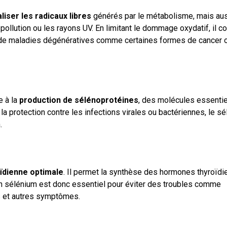
liser les radicaux libres
générés par le métabolisme, mais aus
llution ou les rayons UV. En limitant le dommage oxydatif, il co
sque de maladies dégénératives comme certaines formes de cancer 
e à la
production de sélénoprotéines
, des molécules essentie
 la protection contre les infections virales ou bactériennes, le s
.
oïdienne optimale
. Il permet la synthèse des hormones thyroïd
 en sélénium est donc essentiel pour éviter des troubles comme
ds et autres symptômes.