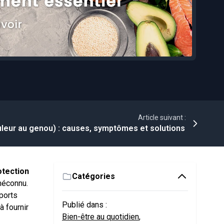
Article suivant :
uleur au genou) : causes, symptômes et solutions
otection
Catégories
méconnu.
ports
Publié dans :
 fournir
Bien-être au quotidien
,