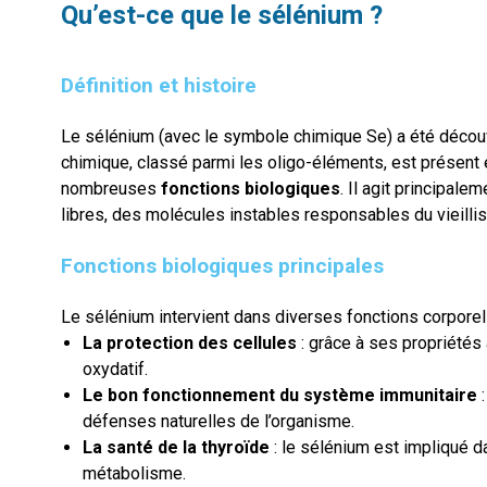
Qu’est-ce que le sélénium ?
Définition et histoire
Le sélénium (avec le symbole chimique Se) a été décou
chimique, classé parmi les oligo-éléments, est présent e
nombreuses
fonctions biologiques
. Il agit principal
libres, des molécules instables responsables du vieilli
Fonctions biologiques principales
Le sélénium intervient dans diverses fonctions corporelle
La protection des cellules
: grâce à ses propriétés 
oxydatif.
Le bon fonctionnement du système immunitaire
:
défenses naturelles de l’organisme.
La santé de la thyroïde
: le sélénium est impliqué d
métabolisme.