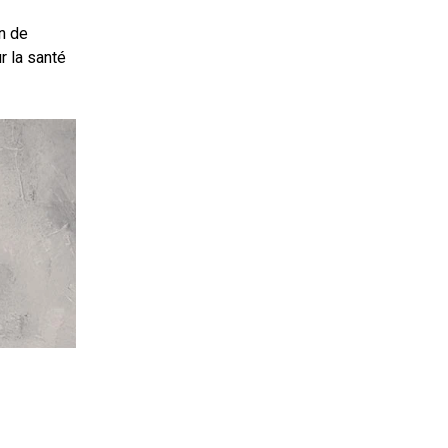
n de
r la santé