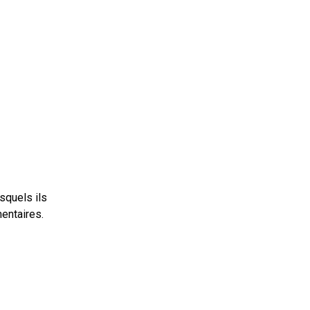
squels ils
entaires.