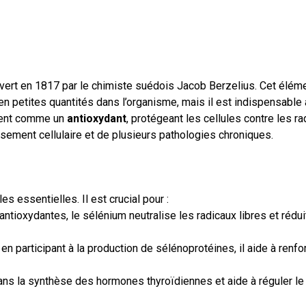
vert en 1817 par le chimiste suédois Jacob Berzelius. Cet élém
n petites quantités dans l’organisme, mais il est indispensable 
ement comme un
antioxydant
, protégeant les cellules contre les r
ssement cellulaire et de plusieurs pathologies chroniques.
s essentielles. Il est crucial pour :
antioxydantes, le sélénium neutralise les radicaux libres et rédui
 en participant à la production de sélénoprotéines, il aide à renfo
ans la synthèse des hormones thyroïdiennes et aide à réguler le