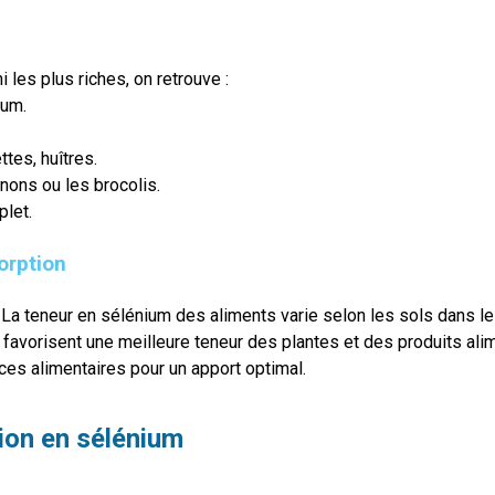
 les plus riches, on retrouve :
ium.
ttes, huîtres.
ns ou les brocolis.
plet.
sorption
La teneur en sélénium des aliments varie selon les sols dans le
favorisent une meilleure teneur des plantes et des produits alim
rces alimentaires pour un apport optimal.
ion en sélénium