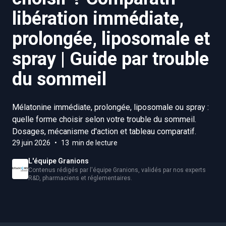
libération immédiate,
prolongée, liposomale et
spray | Guide par trouble
du sommeil
Mélatonine immédiate, prolongée, liposomale ou spray :
quelle forme choisir selon votre trouble du sommeil.
Dosages, mécanisme d'action et tableau comparatif.
29 juin 2026
•
13 min de lecture
L'équipe Granions
Contenus rédigés par l'équipe Granions, validés par nos experts
R&D, pharmaciens et réglementaires.