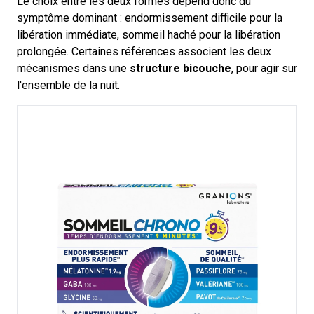
Le choix entre les deux formes dépend donc du
symptôme dominant : endormissement difficile pour la
libération immédiate, sommeil haché pour la libération
prolongée. Certaines références associent les deux
mécanismes dans une
structure bicouche
, pour agir sur
l'ensemble de la nuit.