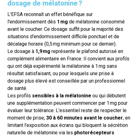
dosage de mélatonine ?
L'EFSA reconnaît un effet bénéfique sur
l'endormissement dès
1 mg
de mélatonine consommé
avant le coucher. Ce dosage suffit pour la majorité des
situations d'endormissement difficile ponctuel et de
décalage horaire (0,5 mg minimum pour ce dernier).
Le dosage à
1,9 mg
représente le plafond autorisé en
complément alimentaire en France. Il convient aux profils
qui ont déjà expérimenté la mélatonine à 1 mg sans
résultat satisfaisant, ou pour lesquels une prise à
dosage plus élevé est conseillée par un professionnel
de santé.
Les profils
sensibles à la mélatonine
ou qui débutent
une supplémentation peuvent commencer par 1 mg pour
évaluer leur tolérance. L'essentiel reste de respecter le
moment de prise,
30 à 60 minutes avant le coucher
, en
limitant l'exposition aux écrans qui bloquent la sécrétion
naturelle de mélatonine via les
photorécepteurs