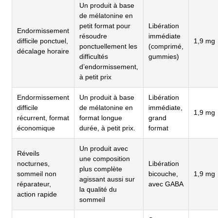
Un produit à base
de mélatonine en
petit format pour
Libération
Endormissement
résoudre
immédiate
difficile ponctuel,
1,9 mg
ponctuellement les
(comprimé,
décalage horaire
difficultés
gummies)
d’endormissement,
à petit prix
Endormissement
Un produit à base
Libération
difficile
de mélatonine en
immédiate,
1,9 mg
récurrent, format
format longue
grand
économique
durée, à petit prix.
format
Un produit avec
Réveils
une composition
nocturnes,
Libération
plus complète
sommeil non
bicouche,
1,9 mg
agissant aussi sur
réparateur,
avec GABA
la qualité du
action rapide
sommeil