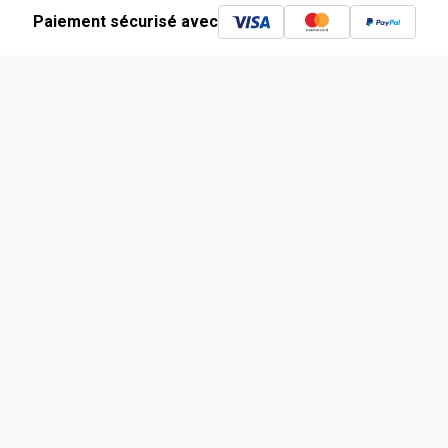
Paiement sécurisé avec