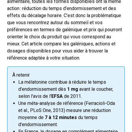
alimentaire, toutes les formes disponibles ont la même
action : réduction du temps d’endormissement et des
effets du décalage horaire. C’est donc la problématique
que vous rencontrez autour du sommeil et vos
préférences en termes de galénique et prix qui pourront
orienter le choix du produit qui vous correspond au
mieux. Cet article compare les galéniques, actions et
dosages disponibles pour vous aider à trouver la
référence adaptée à votre situation.
À retenir
La mélatonine contribue à réduire le temps
d'endormissement dès
1 mg
avant le coucher,
selon l'avis de l'
EFSA
de 2011.
Une méta-analyse de référence (Ferracioli-Oda
et al., PLoS One, 2013) mesure une réduction
moyenne de
7 à 12 minutes
du temps
d'endormissement.
En France, le dosage en complément alimentaire