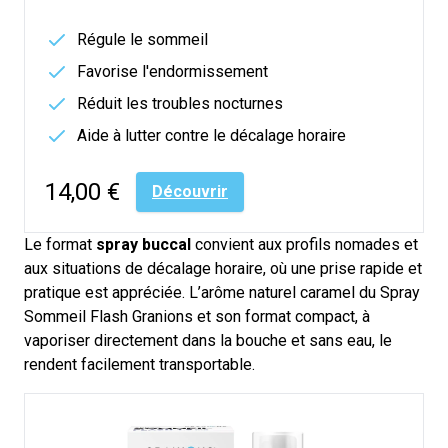
Régule le sommeil
Favorise l'endormissement
Réduit les troubles nocturnes
Aide à lutter contre le décalage horaire
14,00 €
Découvrir
Le
format
spray buccal
convient aux profils nomades et
aux situations de décalage horaire, où une prise rapide et
pratique est
appréciée
.
L’
arôme naturel caramel
du Spray
Sommeil Flash
Granions
et son format compact
, à
vaporiser directement dans la bouche
et
sans eau,
le
rendent facilement transportable.