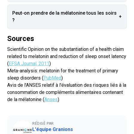
Peut-on prendre de la mélatonine tous les soirs
+
?
Sources
Scientific Opinion on the substantiation of a health claim
related to melatonin and reduction of sleep onset latency
(
EFSA Journal, 2011
)
Meta-analysis: melatonin for the treatment of primary
sleep disorders (
PubMed
)
Avis de l'ANSES relatif à l'évaluation des risques liés à la
consommation de compléments alimentaires contenant
de la mélatonine (
Anses
)
RÉDIGÉ PAR
L'équipe Granions