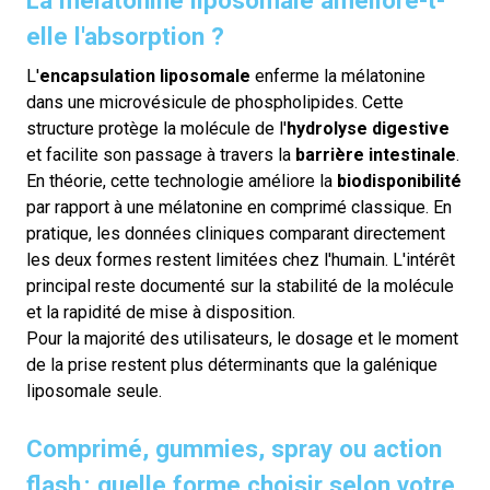
La mélatonine liposomale améliore-t-
elle l'absorption ?
L'
encapsulation liposomale
enferme la mélatonine
dans une microvésicule de phospholipides. Cette
structure protège la molécule de l'
hydrolyse digestive
et facilite son passage à travers la
barrière intestinale
.
En théorie, cette technologie améliore la
biodisponibilité
par rapport à une mélatonine en comprimé classique. En
pratique, les données cliniques comparant directement
les deux formes restent limitées chez l'humain. L'intérêt
principal reste documenté sur la stabilité de la molécule
et la rapidité de mise à disposition.
Pour la majorité des utilisateurs, le dosage et le moment
de la prise restent plus déterminants que la galénique
liposomale seule.
Comprimé, gummies, spray ou action
flash : quelle forme choisir selon votre