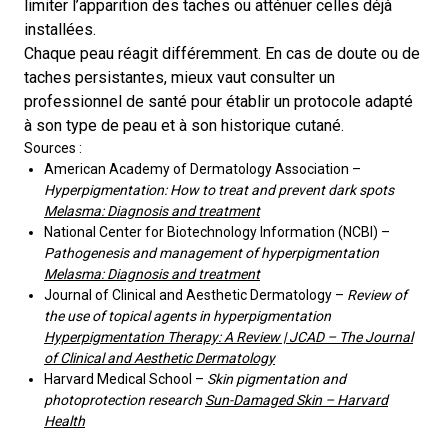
limiter l’apparition des taches ou atténuer celles déjà
installées.
Chaque peau réagit différemment. En cas de doute ou de
taches persistantes, mieux vaut consulter un
professionnel de santé pour établir un protocole adapté
à son type de peau et à son historique cutané.
Sources :
American Academy of Dermatology Association –
Hyperpigmentation: How to treat and prevent dark spots
Melasma: Diagnosis and treatment
National Center for Biotechnology Information (NCBI) –
Pathogenesis and management of hyperpigmentation
Melasma: Diagnosis and treatment
Journal of Clinical and Aesthetic Dermatology –
Review of
the use of topical agents in hyperpigmentation
Hyperpigmentation Therapy: A Review | JCAD – The Journal
of Clinical and Aesthetic Dermatology
Harvard Medical School –
Skin pigmentation and
photoprotection research
Sun-Damaged Skin – Harvard
Health