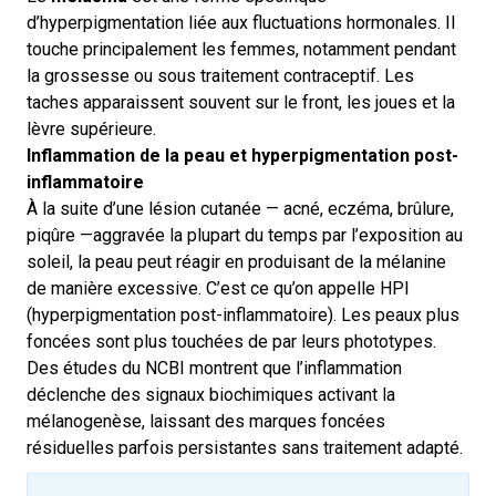
d’hyperpigmentation liée aux fluctuations hormonales. Il
touche principalement les femmes, notamment pendant
la grossesse ou sous traitement contraceptif. Les
taches apparaissent souvent sur le front, les joues et la
lèvre supérieure.
Inflammation de la peau et hyperpigmentation post-
inflammatoire
À la suite d’une lésion cutanée — acné, eczéma, brûlure,
piqûre —aggravée la plupart du temps par l’exposition au
soleil, la peau peut réagir en produisant de la mélanine
de manière excessive. C’est ce qu’on appelle HPI
(hyperpigmentation post-inflammatoire).
Les peaux plus
foncées sont plus touchées de par leurs phototypes.
Des études du NCBI montrent que l’inflammation
déclenche des signaux biochimiques activant la
mélanogenèse, laissant des marques foncées
résiduelles parfois persistantes sans traitement adapté.