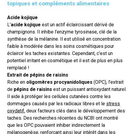
topiques et compléments alimentaires
Acide kojique
L’
acide kojique
est un actif éclaircissant dérivé de
champignons. Il inhibe l’enzyme tyrosinase, clé de la
synthèse de la mélanine. Il est utilisé en concentration
faible à modérée dans les soins cosmétiques pour
éclaircir les taches existantes. Cependant,
c’est un
potentiel irritant en cosmétique et il est de plus en plus
remplacé !
Extrait de pépins de raisins
Riche en
oligomères procyanidoliques
(OPC), l’extrait
de
pépins de raisins
est un puissant antioxydant naturel.
Il aide à protéger les cellules cutanées contre les
dommages causés par les radicaux libres et le
stress
oxydatif
, deux facteurs clés dans le développement des
taches. Des recherches récentes du NCBI ont montré
que les OPC pouvaient inhiber indirectement la
mélanogenèse, renforçant ainsi leur intérêt dans les