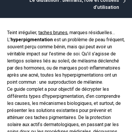
Le Glutathion : bienfaits, rôle et conseils
d’utilisation
Teint irrégulier,
taches brunes
, marques résiduelles…
L’
hyperpigmentation
est un problème de peau fréquent,
souvent perçu comme bénin, mais qui peut avoir un
véritable impact sur l’estime de soi. Qu’il s’agisse de
lentigos solaires liés au soleil, de mélasma déclenché
par des hormones, ou de marques post-inflammatoires
après une acné, toutes les hyperpigmentations ont un
point commun : une surproduction de mélanine.
Ce guide complet a pour objectif de décrypter les
différents types d’hyperpigmentation, d’en comprendre
les causes, les mécanismes biologiques, et surtout, de
présenter les solutions existantes pour prévenir et
atténuer ces taches pigmentaires. De la protection
solaire aux actifs dermatologiques, en passant par les
soins doux ou les procédures médicales, découvrons