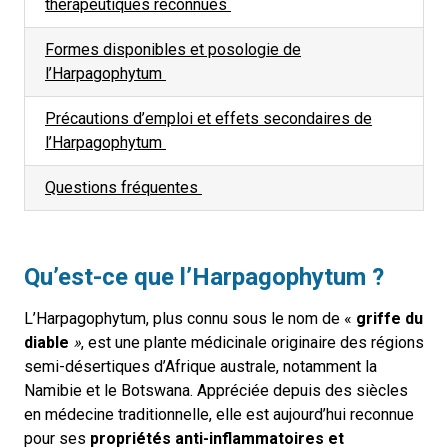
thérapeutiques reconnues
Formes disponibles et posologie
de
l’
Harpagophytum
Précautions d’emploi et effets secondaires
de
l’
Harpagophytum
Questions
f
réquentes
Qu’est-ce que l’
Harpagophytum
?
L’Harpagophytum, plus connu sous le nom de «
griffe du
diable
»
, est une plante médicinale originaire des régions
semi-désertiques d’Afrique australe, notamment la
Namibie et le Botswana. Appréciée depuis des siècles
en médecine traditionnelle, elle est aujourd’hui reconnue
pour ses
propriétés anti-inflammatoires et