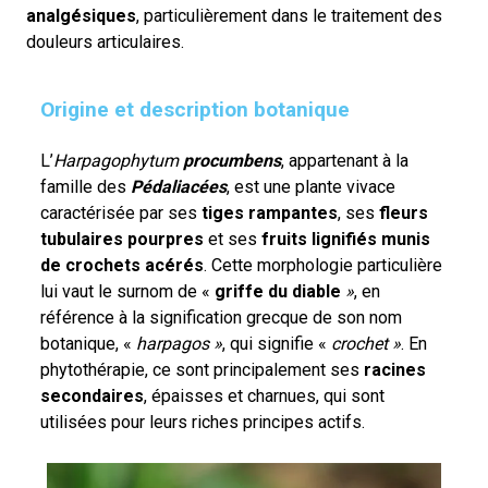
analgésiques
, particulièrement dans le traitement des
douleurs articulaires.
Origine et description botanique
L’
Harpagophytum
procumbens
, appartenant à la
famille des
Pédaliacées
, est une plante vivace
caractérisée par ses
tiges rampantes
, ses
fleurs
tubulaires pourpres
et ses
fruits lignifiés munis
de crochets acérés
. Cette morphologie particulière
lui vaut le surnom de «
griffe du diable
»
, en
référence à la signification grecque de son nom
botanique, «
harpagos »
, qui signifie «
crochet »
. En
phytothérapie, ce sont principalement ses
racines
secondaires
, épaisses et charnues, qui sont
utilisées pour leurs riches principes actifs.