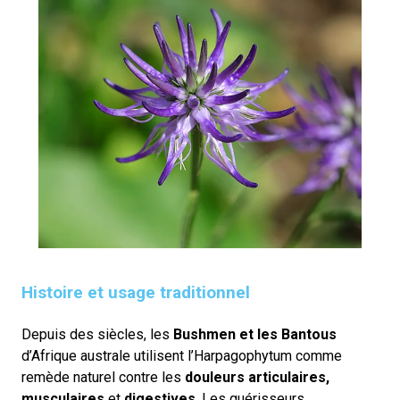
Histoire et usage traditionnel
Depuis des siècles, les
Bushmen et les Bantous
d’Afrique australe utilisent l’Harpagophytum comme
remède naturel contre les
douleurs articulaires,
musculaires
et
digestives
. Les guérisseurs