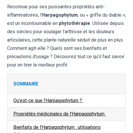
Reconnue pour ses puissantes propriétés anti-
inflammatoires, l’
Harpagophytum
, ou « griffe du diable »,
est un incontournable en
phytothérapie
. Utilisée depuis
des siècles pour soulager l’arthrose et les douleurs
articulaires, cette plante naturelle séduit de plus en plus.
Comment agit-elle ? Quels sont ses bienfaits et
précautions d’usage ? Découvrez tout ce qu’il faut savoir
pour en tirer le meilleur profit.
SOMMAIRE
Qu’est-ce que l’
Harpagophytum
?
Propriétés médicinales de l’
Harpagophytum
Bienfaits
de l’
Harpagophytum
: utilisations