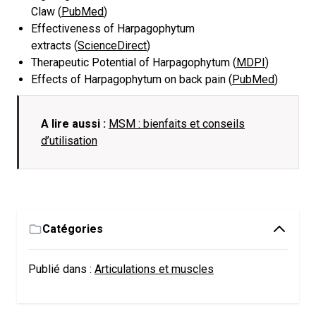
Claw (
PubMed
)
Effectiveness of Harpagophytum
extracts (
ScienceDirect
)
Therapeutic Potential of Harpagophytum (
MDPI
)
Effects of Harpagophytum on back pain (
PubMed
)
A lire aussi :
MSM : bienfaits et conseils
d’utilisation
Catégories
Publié dans :
Articulations et muscles