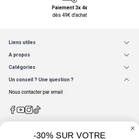
Paiement 3x 4x
dès 49€ d'achat
Liens utiles
A propos
Catégories
Un conseil ? Une question ?
Nous contacter par email
-30% SUR VOTRE
4.7
/
5