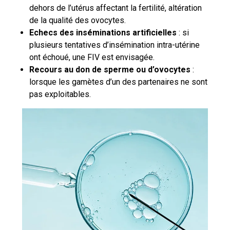
dehors de l’utérus affectant la fertilité, altération
de la qualité des ovocytes.
Echecs des inséminations artificielles
: si
plusieurs tentatives d’insémination intra-utérine
ont échoué, une FIV est envisagée.
Recours au don de sperme ou d’ovocytes
:
lorsque les gamètes d’un des partenaires ne sont
pas exploitables.