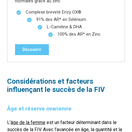
normales grâce au zinc
Complexe breveté Enzy OX®
91% des AR* en Sélénium
L-Carnitine & DHA
100% des AR* en Zinc
Découvrir
Considérations et
f
acteurs
influençant le
s
uccès de la FIV
Âge et réserve ovarienne
L’
âge de la femme
est un facteur déterminant dans le
succès de la FIV. Avec l’avancée en âge, la quantité et la