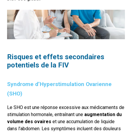
Risques et
e
ffets
s
econdaires
p
otentiels de la FIV
Syndrome d’Hyperstimulation Ovarienne
(SHO)
Le SHO est une réponse excessive aux médicaments de
stimulation hormonale, entraînant une
augmentation du
volume des ovaires
et une accumulation de liquide
dans l’abdomen. Les symptômes incluent des douleurs