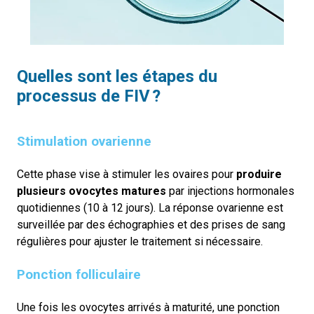
Quelles sont l
es
é
tapes du
p
rocessus de FIV
?
Stimulation ovarienne
Cette phase vise à stimuler les ovaires pour
produire
plusieurs ovocytes matures
par injections hormonales
quotidiennes (10 à 12 jours). La réponse ovarienne est
surveillée par des échographies et des prises de sang
régulières pour ajuster le traitement si nécessaire.
Ponction folliculaire
Une fois les ovocytes arrivés à maturité, une ponction