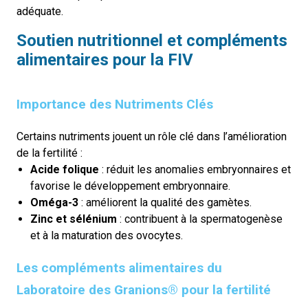
adéquate.
Soutien
n
utritionnel et
c
ompléments
al
imentaires pour la FIV
Importance des Nutriments Clés
Certains nutriments jouent un rôle clé dans l’amélioration
de la fertilité :
Acide folique
: réduit les anomalies embryonnaires et
favorise le développement embryonnaire.
Oméga-3
: améliore
nt
la qualité des gamètes.
Zinc et sélénium
: contribuent à la spermatogenèse
et à la maturation des ovocytes.
Les compléments alimentaires du
Laboratoire des Granions® pour la fertilité