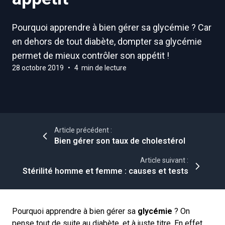
Pourquoi apprendre à bien gérer sa glycémie ? Car
en dehors de tout diabète, dompter sa glycémie
permet de mieux contrôler son appétit !
28 octobre 2019
•
4 min de lecture
Article précédent :
Bien gérer son taux de cholestérol
Article suivant :
Stérilité homme et femme : causes et tests
Pourquoi apprendre à bien gérer sa
glycémie
? On
pense tout de suite au diabète, et à juste titre. En effet,