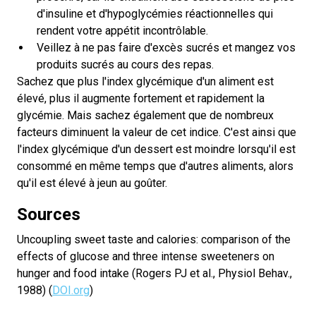
d'insuline et d'hypoglycémies réactionnelles qui
rendent votre appétit incontrôlable.
Veillez à ne pas faire d'excès sucrés et mangez vos
produits sucrés au cours des repas.
Sachez que plus l'index glycémique d'un aliment est
élevé, plus il augmente fortement et rapidement la
glycémie. Mais sachez également que de nombreux
facteurs diminuent la valeur de cet indice. C'est ainsi que
l'index glycémique d'un dessert est moindre lorsqu'il est
consommé en même temps que d'autres aliments, alors
qu'il est élevé à jeun au goûter.
Sources
Uncoupling sweet taste and calories: comparison of the
effects of glucose and three intense sweeteners on
hunger and food intake (Rogers PJ et al., Physiol Behav.,
1988) (
DOI.org
)