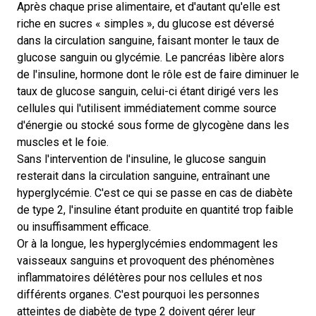
Après chaque prise alimentaire, et d'autant qu'elle est
riche en sucres « simples », du glucose est déversé
dans la circulation sanguine, faisant monter le taux de
glucose sanguin ou glycémie. Le pancréas libère alors
de l'insuline, hormone dont le rôle est de faire diminuer le
taux de glucose sanguin, celui-ci étant dirigé vers les
cellules qui l'utilisent immédiatement comme source
d'énergie ou stocké sous forme de glycogène dans les
muscles et le foie.
Sans l'intervention de l'insuline, le glucose sanguin
resterait dans la circulation sanguine, entraînant une
hyperglycémie. C'est ce qui se passe en cas de diabète
de type 2, l'insuline étant produite en quantité trop faible
ou insuffisamment efficace.
Or à la longue, les hyperglycémies endommagent les
vaisseaux sanguins et provoquent des phénomènes
inflammatoires délétères pour nos cellules et nos
différents organes. C'est pourquoi les personnes
atteintes de diabète de type 2 doivent gérer leur