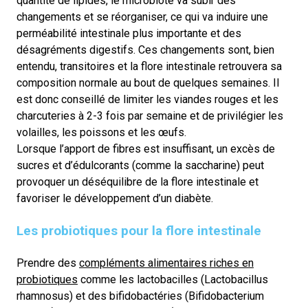
quantité de lipides, le microbiote va subir des
changements et se réorganiser, ce qui va induire une
perméabilité intestinale plus importante et des
désagréments digestifs. Ces changements sont, bien
entendu, transitoires et la flore intestinale retrouvera sa
composition normale au bout de quelques semaines. Il
est donc conseillé de limiter les viandes rouges et les
charcuteries à 2-3 fois par semaine et de privilégier les
volailles, les poissons et les œufs.
Lorsque l’apport de fibres est insuffisant, un excès de
sucres et d’édulcorants (comme la saccharine) peut
provoquer un déséquilibre de la flore intestinale et
favoriser le développement d’un diabète.
Les probiotiques pour la flore intestinale
Prendre des
compléments alimentaires riches en
probiotiques
comme les lactobacilles (Lactobacillus
rhamnosus) et des bifidobactéries (Bifidobacterium