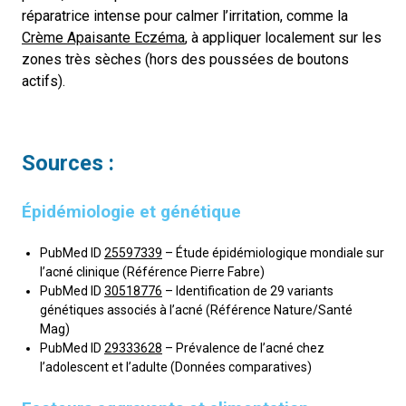
réparatrice intense pour calmer l’irritation, comme la
Crème Apaisante Eczéma
, à appliquer localement sur les
zones très sèches (hors des poussées de boutons
actifs).
Sources :
Épidémiologie et génétique
PubMed ID
25597339
– Étude épidémiologique mondiale sur
l’acné clinique (Référence Pierre Fabre)
PubMed ID
30518776
– Identification de 29 variants
génétiques associés à l’acné (Référence Nature/Santé
Mag)
PubMed ID
29333628
– Prévalence de l’acné chez
l’adolescent et l’adulte (Données comparatives)