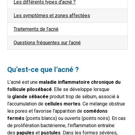
Les différents types d’acné ?
Les symptômes et zones affectées
Traitements de l’acné
Questions fréquentes sur l’acné
Qu’est-ce que l’acné ?
L’acné est une
maladie inflammatoire chronique du
follicule pilosébacé
. Elle se développe lorsque
la
glande sébacée
produit trop de sébum, associé à
l’accumulation de
cellules mortes
. Ce mélange obstrue
les pores et favorise l’apparition de
comédons
fermés
(points blancs) ou ouverts (points noirs). En cas
de prolifération bactérienne, l’inflammation entraîne
des
papules
et
pustules
. Dans les formes sévères,