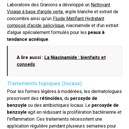
Laboratoire des
Granions
a développé un
Nettoyant
Visage à base d’argile verte
, argile blanche et extrait de
concombre ainsi qu’un
Fluide Matifiant Hydratant
composé d’acide salicylique
, niacinamide
et d’un extrait
d’algue spécialement formulés pour les
peaux à
tendance acnéique
.
A lire aussi :
La Niacinamide : bienfaits et
conseils
Traitements topiques (locaux)
Pour les formes légères à modérées, les dermatologues
prescrivent des
rétinoïdes
, du
peroxyde de
benzoyle
ou des antibiotiques locaux. Le
peroxyde de
benzoyle
agit en réduisant la prolifération bactérienne et
l’inflammation. Ces traitements nécessitent une
application régulière pendant plusieurs semaines pour