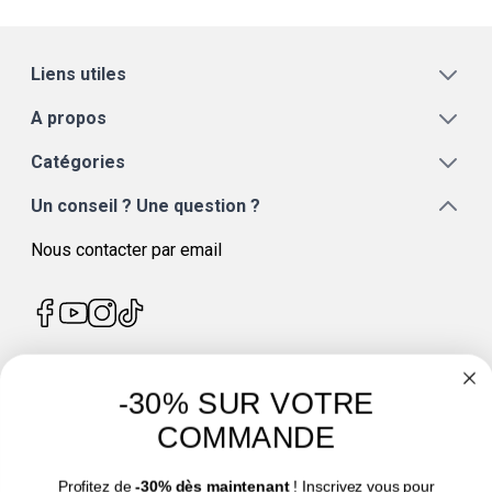
Liens utiles
A propos
Catégories
Un conseil ? Une question ?
Nous contacter par email
-30% SUR VOTRE
4.7
/
5
COMMANDE
Profitez de
-30% dès maintenant
! Inscrivez vous pour