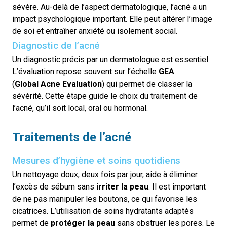
sévère. Au-delà de l’aspect dermatologique, l’acné a un
impact psychologique important. Elle peut altérer l’image
de soi et entraîner anxiété ou isolement social.
Diagnostic de l’acné
Un diagnostic précis par un dermatologue est essentiel.
L’évaluation repose souvent sur l’échelle
GEA
(
Global
Acne
Evaluation
)
qui permet de classer la
sévérité. Cette étape guide le choix du
traitement de
l’acné
, qu’il soit local, oral ou hormonal.
Traitements de l’acné
Mesures d’hygiène et soins quotidiens
Un nettoyage doux, deux fois par jour, aide à éliminer
l’excès de sébum sans
irriter la peau
. Il est important
de ne pas manipuler les boutons, ce qui favorise les
cicatrices. L’utilisation de soins hydratants adaptés
permet de
protéger la peau
sans obstruer les pores.
Le