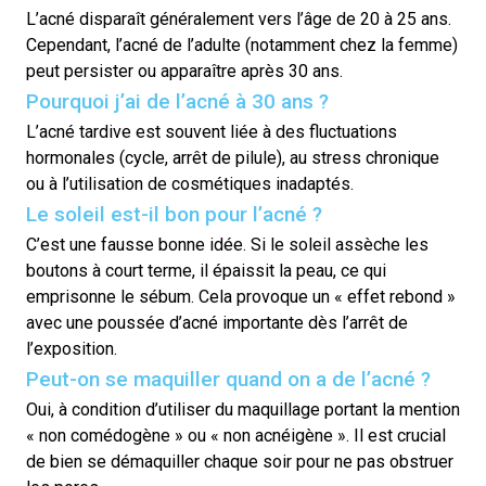
L’acné disparaît généralement vers l’âge de 20 à 25 ans.
Cependant, l’acné de l’adulte (notamment chez la femme)
peut persister ou apparaître après 30 ans.
Pourquoi j’ai de l’acné à 30 ans ?
L’acné tardive est souvent liée à des fluctuations
hormonales (cycle, arrêt de pilule), au stress chronique
ou à l’utilisation de cosmétiques inadaptés.
Le soleil est-il bon pour l’acné ?
C’est une fausse bonne idée. Si le soleil assèche les
boutons à court terme, il épaissit la peau, ce qui
emprisonne le sébum. Cela provoque un « effet rebond »
avec une poussée d’acné importante dès l’arrêt de
l’exposition.
Peut-on se maquiller quand on a de l’acné ?
Oui, à condition d’utiliser du maquillage portant la mention
« non comédogène » ou « non acnéigène ». Il est crucial
de bien se démaquiller chaque soir pour ne pas obstruer