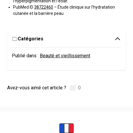
l’hyperpigmentation et l’éclat
PubMed ID
38722460
– Étude clinique sur l’hydratation
cutanée et la barrière peau
Catégories
Publié dans :
Beauté et vieillissement
Avez-vous aimé cet article ?
0