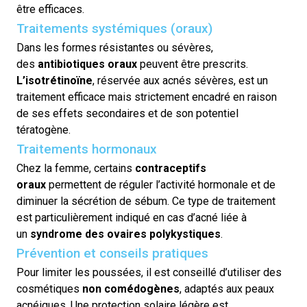
être efficaces.
Traitements systémiques (oraux)
Dans les formes résistantes ou sévères,
des
antibiotiques
oraux
peuvent être prescrits.
L’
isotrétinoïne
, réservée aux acnés sévères, est un
traitement efficace mais strictement encadré en raison
de ses effets secondaires et de son potentiel
tératogène.
Traitements hormonaux
Chez la femme, certains
contraceptifs
oraux
permettent de réguler l’activité hormonale et de
diminuer la sécrétion de sébum. Ce type de traitement
est particulièrement indiqué en cas d’acné liée à
un
syndrome des ovaires polykystiques
.
Prévention et conseils pratiques
Pour limiter les poussées, il est conseillé d’utiliser des
cosmétiques
non comédogènes
, adaptés aux peaux
acnéiques. Une protection solaire légère est