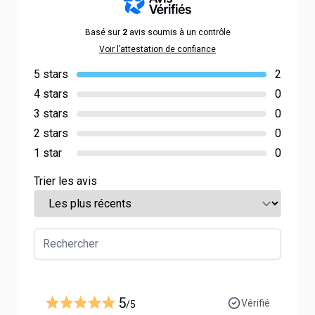
Basé sur
2
avis soumis à un contrôle
Voir l’attestation de confiance
5 stars
2
4 stars
0
3 stars
0
2 stars
0
1 star
0
Trier les avis
5
Vérifié
/5