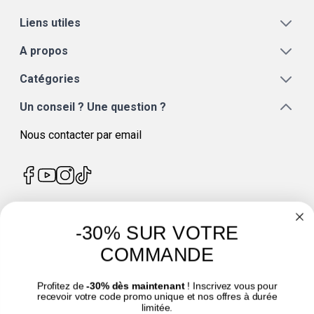
Liens utiles
A propos
Catégories
Un conseil ? Une question ?
Nous contacter par email
-30% SUR VOTRE
4.7
/
5
COMMANDE
Profitez de
-30% dès maintenant
! Inscrivez vous pour
recevoir votre code promo unique et nos offres à durée
limitée.