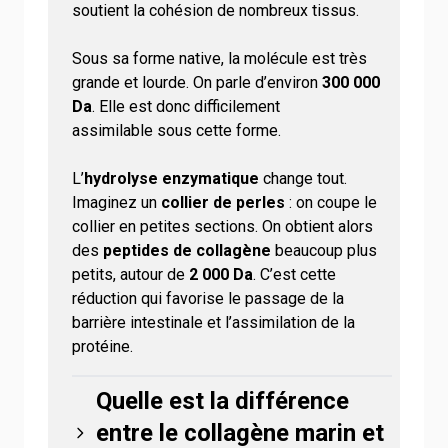
soutient
la cohésion de nombreux tissus
.
Sous sa forme native, la molécule est
très
grande et lourde
.
On parle d’environ
300 000
Da
. Elle est donc difficilement
assimilable
sous cette forme
.
L’
hydrolyse enzymatique
change
tout.
Imaginez
un
collier de perles
: on coupe le
collier en petites sections
.
On obtient alors
des
peptides de collagène
beaucoup plus
petits, autour de
2 000 Da
.
C’est cette
réduction qui favorise le passage de la
barrière intestinale et l’assimilation
de la
protéine
.
Quelle est la différence
entre le collagène marin et