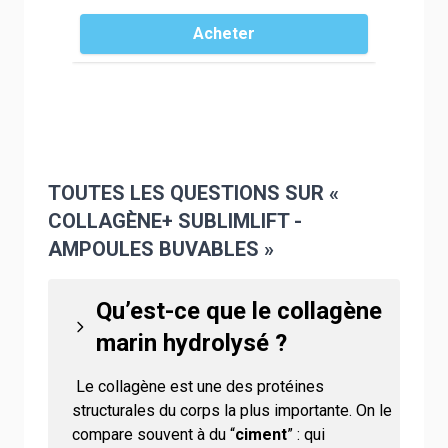
Acheter
TOUTES LES QUESTIONS SUR «
COLLAGÈNE+ SUBLIMLIFT -
AMPOULES BUVABLES »
Qu’est-ce que le collagène
marin hydrolysé ?
Le collagène est
une
des protéines
structurales
du corps
la plus importante
.
On le
compare souvent à
du
“
ciment
”
:
qui