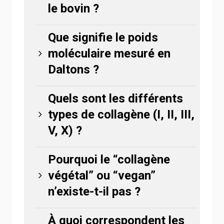
le bovin ?
Que signifie le poids
moléculaire mesuré en
Daltons ?
Quels sont les différents
types de collagène (I, II, III,
V, X) ?
Pourquoi le “collagène
végétal” ou “vegan”
n’existe-t-il pas ?
À quoi correspondent les