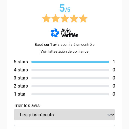
5
/5
Basé sur
1
avis soumis à un contrôle
Voir l’attestation de confiance
5 stars
1
4 stars
0
3 stars
0
2 stars
0
1 star
0
Trier les avis