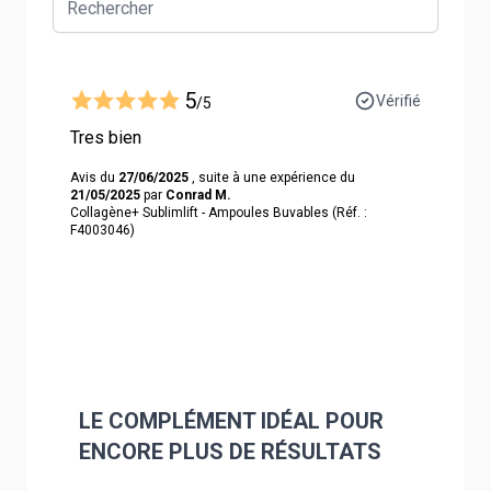
5
Vérifié
/5
Tres bien
Avis du
27/06/2025
, suite à une expérience du
21/05/2025
par
Conrad M.
Collagène+ Sublimlift - Ampoules Buvables (Réf. :
F4003046)
LE COMPLÉMENT IDÉAL POUR
ENCORE PLUS DE RÉSULTATS