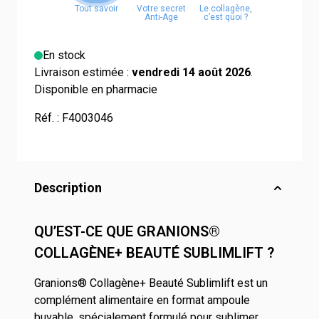
En stock
Livraison estimée :
vendredi 14 août 2026
.
Disponible en pharmacie
Réf. :
F4003046
Description
QU’EST-CE QUE GRANIONS®
COLLAGÈNE+ BEAUTÉ SUBLIMLIFT ?
Granions® Collagène+ Beauté Sublimlift est un
complément alimentaire en format ampoule
buvable, spécialement formulé pour sublimer