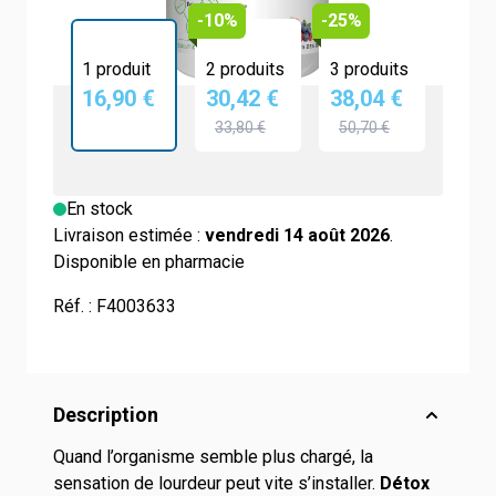
-10%
-25%
1 produit
2 produits
3 produits
16,90 €
30,42 €
38,04 €
33,80 €
50,70 €
En stock
Livraison estimée :
vendredi 14 août 2026
.
Disponible en pharmacie
Réf. :
F4003633
Description
Quand l’organisme semble plus chargé, la
sensation de lourdeur peut vite s’installer.
Détox