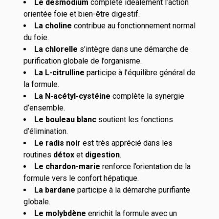
Le desmodium
complète idéalement l’action
orientée foie et bien-être digestif.
La choline
contribue au fonctionnement normal
du foie.
La chlorelle
s’intègre dans une démarche de
purification globale de l’organisme.
La L-citrulline
participe à l’équilibre général de
la formule.
La N-acétyl-cystéine
complète la synergie
d’ensemble.
Le bouleau blanc
soutient les fonctions
d’élimination.
Le radis noir
est très apprécié dans les
routines
détox
et
digestion
.
Le chardon-marie
renforce l’orientation de la
formule vers le confort hépatique.
La bardane
participe à la démarche purifiante
globale.
Le molybdène
enrichit la formule avec un