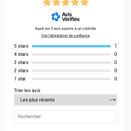
Basé sur
1
avis soumis à un contrôle
Voir l’attestation de confiance
5 stars
1
4 stars
0
3 stars
0
2 stars
0
1 star
0
Trier les avis