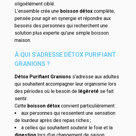
oligoélément ciblé.
L’ensemble crée une
boisson détox
complète,
pensée pour agir en synergie et répondre aux
besoins des personnes qui recherchent une
solution plus experte qu’une simple boisson
maison.
À QUI S'ADRESSE DÉTOX PURIFIANT
GRANIONS ?
Détox Purifiant Granions
s’adresse aux adultes
qui souhaitent accompagner leur organisme lors
des périodes où le besoin de
légèreté
se fait
sentir.
Cette
boisson détox
convient particulièrement :
aux personnes qui ressentent une sensation
de lourdeur après des repas riches ;
à celles qui souhaitent soutenir le foie et la
digestion
lors d’un changement de saison ;