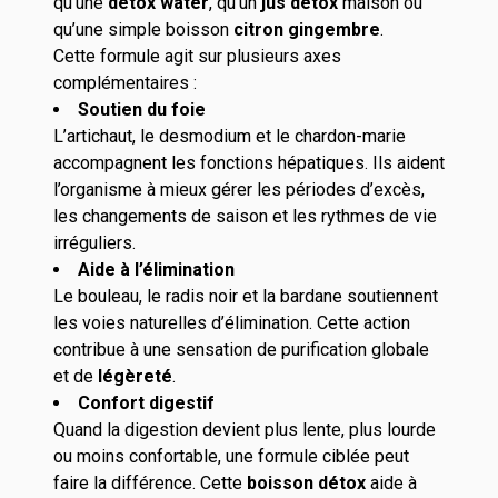
qu’une
detox water
, qu’un
jus détox
maison ou
qu’une simple boisson
citron gingembre
.
Cette formule agit sur plusieurs axes
complémentaires :
Soutien du foie
L’artichaut, le desmodium et le chardon-marie
accompagnent les fonctions hépatiques. Ils aident
l’organisme à mieux gérer les périodes d’excès,
les changements de saison et les rythmes de vie
irréguliers.
Aide à l’élimination
Le bouleau, le radis noir et la bardane soutiennent
les voies naturelles d’élimination. Cette action
contribue à une sensation de purification globale
et de
légèreté
.
Confort digestif
Quand la digestion devient plus lente, plus lourde
ou moins confortable, une formule ciblée peut
faire la différence. Cette
boisson détox
aide à